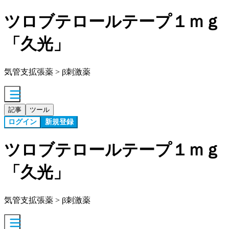
ツロブテロールテープ１ｍｇ
「久光」
気管支拡張薬 > β刺激薬
記事
ツール
ログイン
新規登録
ツロブテロールテープ１ｍｇ
「久光」
気管支拡張薬 > β刺激薬