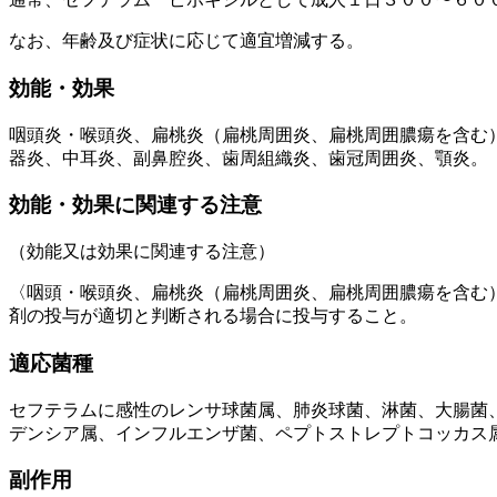
なお、年齢及び症状に応じて適宜増減する。
効能・効果
咽頭炎・喉頭炎、扁桃炎（扁桃周囲炎、扁桃周囲膿瘍を含む
器炎、中耳炎、副鼻腔炎、歯周組織炎、歯冠周囲炎、顎炎。
効能・効果に関連する注意
（効能又は効果に関連する注意）
〈咽頭・喉頭炎、扁桃炎（扁桃周囲炎、扁桃周囲膿瘍を含む
剤の投与が適切と判断される場合に投与すること。
適応菌種
セフテラムに感性のレンサ球菌属、肺炎球菌、淋菌、大腸菌
デンシア属、インフルエンザ菌、ペプトストレプトコッカス
副作用