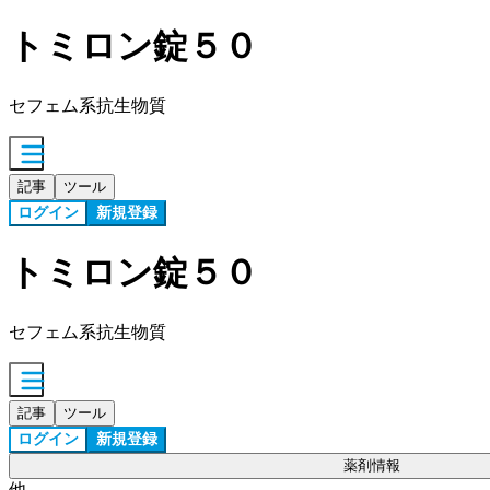
トミロン錠５０
セフェム系抗生物質
記事
ツール
ログイン
新規登録
トミロン錠５０
セフェム系抗生物質
記事
ツール
ログイン
新規登録
薬剤情報
他