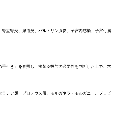
、腎盂腎炎、尿道炎、バルトリン腺炎、子宮内感染、子宮付属
の手引き」を参照し、抗菌薬投与の必要性を判断した上で、本
セラチア属、プロテウス属、モルガネラ・モルガニー、プロビ