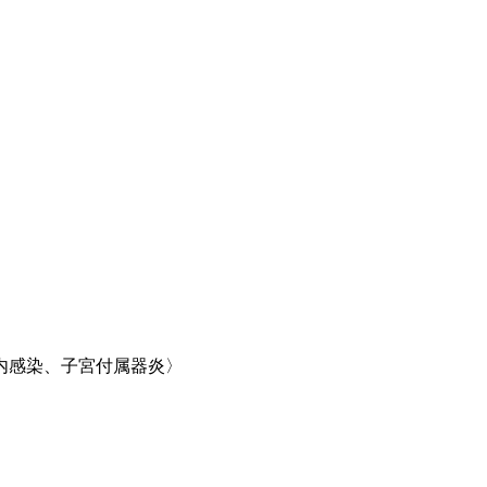
内感染、子宮付属器炎〉