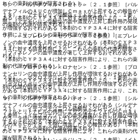
れらの薬剤の代謝が阻害される）］。
６）． バルデナフィル＜レビトラ＞〔２．１参照〕［バル
デナフィルのＡＵＣが増加しＣｍａｘが上昇するとの報告が
１８）． アナモレリン塩酸塩＜エドルミズ＞〔２．１参
ある（本剤のＣＹＰ３Ａ４に対する阻害作用により、これら
照〕［アナモレリン塩酸塩の血中濃度が上昇し副作用の発現
の薬剤の代謝が阻害される）］。
が増強するおそれがある（本剤のＣＹＰ３Ａ４に対する阻害
作用により、これらの薬剤の代謝が阻害される）］。
７）． エプレレノン＜セララ＞〔２．１参照〕［エプレレ
ノンの血中濃度を上昇させるおそれがある（本剤のＣＹＰ３
１９）． フィネレノン＜ケレンディア＞〔２．１参照〕
Ａ４に対する阻害作用により、これらの薬剤の代謝が阻害さ
［フィネレノンの血中濃度が著しく上昇するおそれがある
れる）］。
（本剤のＣＹＰ３Ａ４に対する阻害作用により、これらの薬
剤の代謝が阻害される）］。
８）． ブロナンセリン＜ロナセン＞〔２．１参照〕［ブロ
ナンセリンの血中濃度が上昇し作用が増強するおそれがある
２０）． ボクロスポリン＜ルプキネス＞〔２．１参照〕
（本剤のＣＹＰ３Ａ４に対する阻害作用により、これらの薬
［ボクロスポリンの血中濃度が上昇し作用が増強するおそれ
剤の代謝が阻害される）］。
がある（本剤のＣＹＰ３Ａ４に対する阻害作用により、これ
らの薬剤の代謝が阻害される）］。
９）． シルデナフィル＜レバチオ＞〔２．１参照〕［シル
デナフィルの血中濃度を上昇させるおそれがある（シルデナ
２１）． イサブコナゾニウム硫酸塩＜クレセンバ＞〔２．
フィルとリトナビルの併用によりシルデナフィルのＣｍａｘ
１参照〕［イサブコナゾールの血中濃度が上昇し作用が増強
が３．９倍に増加及びリトナビルの併用によりシルデナフィ
するおそれがある（本剤のＣＹＰ３Ａ４に対する阻害作用に
ルのＡＵＣが１０．５倍に増加したとの報告がある）（本剤
より、これらの薬剤の代謝が阻害される）］。
のＣＹＰ３Ａ４に対する阻害作用により、これらの薬剤の代
謝が阻害される）］。
２２）． アリスキレン＜ラジレス＞〔２．１参照〕［イト