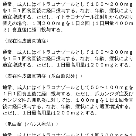
通常、成人にはイトラコナゾールとして１００〜２００ｍｇ
を１日１回食直後に経口投与する。なお、年齢、症状により
適宜増減する。ただし、イトラコナゾール注射剤からの切り
替えの場合、１回２００ｍｇを１日２回（１日用量４００ｍ
ｇ）食直後に経口投与する。
〈深在性皮膚真菌症〉
通常、成人にはイトラコナゾールとして１００〜２００ｍｇ
を１日１回食直後に経口投与する。なお、年齢、症状により
適宜増減する。ただし、１日最高用量は２００ｍｇとする。
〈表在性皮膚真菌症（爪白癬以外）〉
通常、成人にはイトラコナゾールとして５０〜１００ｍｇを
１日１回食直後に経口投与する。ただし、爪カンジダ症及び
カンジダ性爪囲爪炎に対しては、１００ｍｇを１日１回食直
後に経口投与する。なお、年齢、症状により適宜増減する。
ただし、１日最高用量は２００ｍｇとする。
〈爪白癬（パルス療法）〉
通常、成人にはイトラコナゾールとして１回２００ｍｇを１