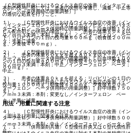
［Ｃ型慢性肝炎におけるウイルス血症の改善（インターフェ
本剤の投与に際しては、患者の状態を考慮し、減量、中止等
ロン ベータ併用時の用量調整）］
の適切な処置を行うこと。
１）． ［Ｃ型慢性肝炎におけるウイルス血症の改善（イン
〈インターフェロン ベータ又はソホスブビル・ベルパタス
ターフェロン ベータ併用時の用量調整）］白血球数１５０
ビル配合剤との併用の場合〉１）． 患者の体重６０ｋｇ以
０／ｍｍ３未満：本剤；変更なし／インターフェロン ベー
下：リバビリンの１日の投与量６００ｍｇ（朝食後２００ｍ
タ；半量に減量。
ｇ、夕食後４００ｍｇ）。
２）． ［Ｃ型慢性肝炎におけるウイルス血症の改善（イン
２）． 患者の体重６０ｋｇを超え８０ｋｇ以下：リバビリ
ターフェロン ベータ併用時の用量調整）］白血球数１００
ンの１日の投与量８００ｍｇ（朝食後４００ｍｇ、夕食後４
０／ｍｍ３未満：本剤；中止／インターフェロン ベータ；
００ｍｇ）。
中止。
３）． 患者の体重８０ｋｇを超える：リバビリンの１日の
３）． ［Ｃ型慢性肝炎におけるウイルス血症の改善（イン
投与量１０００ｍｇ（朝食後４００ｍｇ、夕食後６００ｍ
ターフェロン ベータ併用時の用量調整）］好中球数７５０
ｇ）。
／ｍｍ３未満：本剤；変更なし／インターフェロン ベー
タ；半量に減量。
用法・用量に関連する注意
４）． ［Ｃ型慢性肝炎におけるウイルス血症の改善（イン
（用法及び用量に関連する注意）
ターフェロン ベータ併用時の用量調整）］好中球数５００
／ｍｍ３未満：本剤；中止／インターフェロン ベータ；中
７．１． 〈併用薬剤共通〉Ｃ型慢性肝炎又はＣ型代償性肝
止。