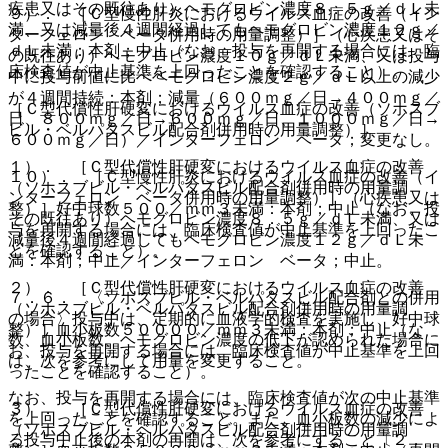
疾患又はその既往あり）ヘモグロビン濃度８．５ｇ／ｄＬ未
９）． ［Ｃ型慢性肝炎におけるウイルス血症の改善（イン
満、又は減量後４週間経過してもヘモグロビン濃度１２ｇ／
ターフェロン ベータ併用時の用量調整）］（心疾患又はそ
ｄＬ未満：本剤；中止（なお、投与を再開する場合には、臨
の既往あり）ヘモグロビン濃度１０ｇ／ｄＬ未満、又は投与
床検査値が中止基準を上回ったことを確認すること）。
中に投与前値に比べヘモグロビン濃度２ｇ／ｄＬ以上の減少
が４週間持続：本剤；減量（６００ｍｇ／日→４００ｍｇ／
［Ｃ型代償性肝硬変におけるウイルス血症の改善（ソホスブ
日、８００ｍｇ／日→６００ｍｇ／日、１０００ｍｇ／日→
ビル・ベルパタスビル配合剤併用時の用量調整）］
６００ｍｇ／日）／インターフェロン ベータ；変更なし。
１）． ［Ｃ型代償性肝硬変におけるウイルス血症の改善
１０）． ［Ｃ型慢性肝炎におけるウイルス血症の改善（イ
（ソホスブビル・ベルパタスビル配合剤併用時の用量調
ンターフェロン ベータ併用時の用量調整）］（心疾患又は
整）］好中球数５００／ｍｍ３未満：本剤；中止（なお、投
その既往あり）ヘモグロビン濃度８．５ｇ／ｄＬ未満、又は
与を再開する場合には、臨床検査値が中止基準を上回ったこ
減量後４週間経過してもヘモグロビン濃度１２ｇ／ｄＬ未
とを確認すること）。
満：本剤；中止／インターフェロン ベータ；中止。
２）． ［Ｃ型代償性肝硬変におけるウイルス血症の改善
７．６． 〈ソホスブビル・ベルパタスビル配合剤との併用
（ソホスブビル・ベルパタスビル配合剤併用時の用量調
の場合〉投与中は、定期的に血液学的検査を実施し、好中球
整）］血小板数５００００／ｍｍ３未満：本剤；中止（な
数、血小板数、ヘモグロビン濃度の低下が認められた場合に
お、投与を再開する場合には、臨床検査値が中止基準を上回
は、次を参考にして用量を変更すること。
ったことを確認すること）。
なお、投与を再開する場合には、臨床検査値が次の中止基準
３）． ［Ｃ型代償性肝硬変におけるウイルス血症の改善
を上回ったことを確認すること。また、血小板数の減少によ
（ソホスブビル・ベルパタスビル配合剤併用時の用量調
る投与中止後の本剤の再開は、次を参考にすること〔２．