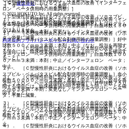
［Ｃ型慢性肝炎におけるウイルス血症の改善（インターフェ
運営会社
３、９．１．２、１０．２参照〕。
ロン ベータ併用時の用量調整）］
© 2021 HOKUTO Inc. All rights reserved.
［Ｃ型慢性肝炎におけるウイルス血症の改善（ソホスブビ
１）． ［Ｃ型慢性肝炎におけるウイルス血症の改善（イン
ル・ベルパタスビル配合剤併用時の用量調整）］
※本製品は疾病の診断・治療・予防を目的としたプログラム
ターフェロン ベータ併用時の用量調整）］白血球数１５０
ではありません。
０／ｍｍ３未満：本剤；変更なし／インターフェロン ベー
１）． ［Ｃ型慢性肝炎におけるウイルス血症の改善（ソホ
タ；半量に減量。
スブビル・ベルパタスビル配合剤併用時の用量調整）］好中
利用規約
プライバシーポリシー
お問い合わせ
球数５００／ｍｍ３未満：本剤；中止（なお、投与を再開す
２）． ［Ｃ型慢性肝炎におけるウイルス血症の改善（イン
る場合には、臨床検査値が中止基準を上回ったことを確認す
ターフェロン ベータ併用時の用量調整）］白血球数１００
ること）。
０／ｍｍ３未満：本剤；中止／インターフェロン ベータ；
中止。
２）． ［Ｃ型慢性肝炎におけるウイルス血症の改善（ソホ
スブビル・ベルパタスビル配合剤併用時の用量調整）］血小
３）． ［Ｃ型慢性肝炎におけるウイルス血症の改善（イン
板数５００００／ｍｍ３未満：本剤；中止（なお、投与を再
ターフェロン ベータ併用時の用量調整）］好中球数７５０
開する場合には、臨床検査値が中止基準を上回ったことを確
／ｍｍ３未満：本剤；変更なし／インターフェロン ベー
認すること）。
タ；半量に減量。
３）． ［Ｃ型慢性肝炎におけるウイルス血症の改善（ソホ
４）． ［Ｃ型慢性肝炎におけるウイルス血症の改善（イン
スブビル・ベルパタスビル配合剤併用時の用量調整）］血小
ターフェロン ベータ併用時の用量調整）］好中球数５００
板数２５０００／ｍｍ３未満：本剤；中止（再開不可）。
／ｍｍ３未満：本剤；中止／インターフェロン ベータ；中
止。
４）． ［Ｃ型慢性肝炎におけるウイルス血症の改善（ソホ