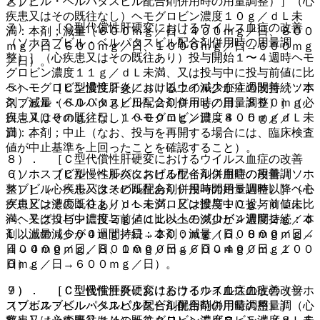
スブビル・ベルパタスビル配合剤併用時の用量調整）］（心
と）。
疾患又はその既往なし）ヘモグロビン濃度１０ｇ／ｄＬ未
７）． ［Ｃ型代償性肝硬変におけるウイルス血症の改善
満：本剤；減量（６００ｍｇ／日→４００ｍｇ／日、８００
（ソホスブビル・ベルパタスビル配合剤併用時の用量調
ｍｇ／日→６００ｍｇ／日、１０００ｍｇ／日→６００ｍｇ
整）］（心疾患又はその既往あり）投与開始１〜４週時ヘモ
／日）。
グロビン濃度１１ｇ／ｄＬ未満、又は投与中に投与前値に比
５）． ［Ｃ型慢性肝炎におけるウイルス血症の改善（ソホ
べヘモグロビン濃度２ｇ／ｄＬ以上の減少が４週間持続：本
スブビル・ベルパタスビル配合剤併用時の用量調整）］（心
剤；減量（６００ｍｇ／日→２００ｍｇ／日、８００ｍｇ／
疾患又はその既往なし）ヘモグロビン濃度８．５ｇ／ｄＬ未
日→４００ｍｇ／日、１０００ｍｇ／日→４００ｍｇ／
満：本剤；中止（なお、投与を再開する場合には、臨床検査
日）。
値が中止基準を上回ったことを確認すること）。
８）． ［Ｃ型代償性肝硬変におけるウイルス血症の改善
６）． ［Ｃ型慢性肝炎におけるウイルス血症の改善（ソホ
（ソホスブビル・ベルパタスビル配合剤併用時の用量調
スブビル・ベルパタスビル配合剤併用時の用量調整）］（心
整）］（心疾患又はその既往あり）投与開始５週時以降ヘモ
疾患又はその既往あり）ヘモグロビン濃度１０ｇ／ｄＬ未
グロビン濃度１０ｇ／ｄＬ未満、又は投与中に投与前値に比
満、又は投与中に投与前値に比べヘモグロビン濃度２ｇ／ｄ
べヘモグロビン濃度２ｇ／ｄＬ以上の減少が４週間持続：本
Ｌ以上の減少が４週間持続：本剤；減量（６００ｍｇ／日→
剤；減量（６００ｍｇ／日→２００ｍｇ／日、８００ｍｇ／
４００ｍｇ／日、８００ｍｇ／日→６００ｍｇ／日、１００
日→４００ｍｇ／日、１０００ｍｇ／日→４００ｍｇ／
０ｍｇ／日→６００ｍｇ／日）。
日）。
７）． ［Ｃ型慢性肝炎におけるウイルス血症の改善（ソホ
９）． ［Ｃ型代償性肝硬変におけるウイルス血症の改善
スブビル・ベルパタスビル配合剤併用時の用量調整）］（心
（ソホスブビル・ベルパタスビル配合剤併用時の用量調