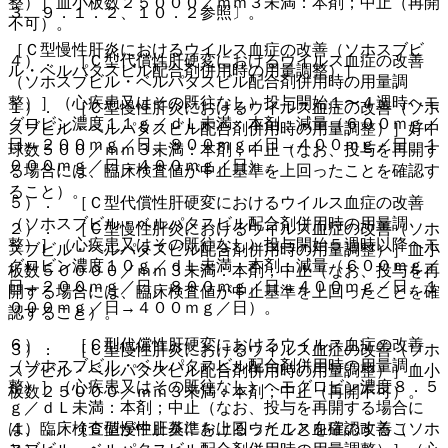
整）］血小板数２５０００／ｍｍ３未満：本剤；中止（再開
３、９．１．２、１０．２参照〕。
不可）。
［Ｃ型慢性肝炎におけるウイルス血症の改善（ソホスブビ
４）． ［Ｃ型代償性肝硬変におけるウイルス血症の改善
ル・ベルパタスビル配合剤併用時の用量調整）］
（ソホスブビル・ベルパタスビル配合剤併用時の用量調
整）］（心疾患又はその既往なし）投与開始１〜４週時ヘモ
１）． ［Ｃ型慢性肝炎におけるウイルス血症の改善（ソホ
グロビン濃度１１ｇ／ｄＬ未満：本剤；減量（６００ｍｇ／
スブビル・ベルパタスビル配合剤併用時の用量調整）］好中
日→２００ｍｇ／日、８００ｍｇ／日→４００ｍｇ／日、１
球数５００／ｍｍ３未満：本剤；中止（なお、投与を再開す
０００ｍｇ／日→４００ｍｇ／日）。
る場合には、臨床検査値が中止基準を上回ったことを確認す
ること）。
５）． ［Ｃ型代償性肝硬変におけるウイルス血症の改善
（ソホスブビル・ベルパタスビル配合剤併用時の用量調
２）． ［Ｃ型慢性肝炎におけるウイルス血症の改善（ソホ
整）］（心疾患又はその既往なし）投与開始５週時以降ヘモ
スブビル・ベルパタスビル配合剤併用時の用量調整）］血小
グロビン濃度１０ｇ／ｄＬ未満：本剤；減量（６００ｍｇ／
板数５００００／ｍｍ３未満：本剤；中止（なお、投与を再
日→２００ｍｇ／日、８００ｍｇ／日→４００ｍｇ／日、１
開する場合には、臨床検査値が中止基準を上回ったことを確
０００ｍｇ／日→４００ｍｇ／日）。
認すること）。
６）． ［Ｃ型代償性肝硬変におけるウイルス血症の改善
３）． ［Ｃ型慢性肝炎におけるウイルス血症の改善（ソホ
（ソホスブビル・ベルパタスビル配合剤併用時の用量調
スブビル・ベルパタスビル配合剤併用時の用量調整）］血小
整）］（心疾患又はその既往なし）ヘモグロビン濃度８．５
板数２５０００／ｍｍ３未満：本剤；中止（再開不可）。
ｇ／ｄＬ未満：本剤；中止（なお、投与を再開する場合に
４）． ［Ｃ型慢性肝炎におけるウイルス血症の改善（ソホ
は、臨床検査値が中止基準を上回ったことを確認するこ