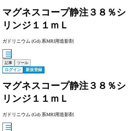
マグネスコープ静注３８％シ
リンジ１１ｍＬ
ガドリニウム (Gd) 系MRI用造影剤
記事
ツール
ログイン
新規登録
マグネスコープ静注３８％シ
リンジ１１ｍＬ
ガドリニウム (Gd) 系MRI用造影剤