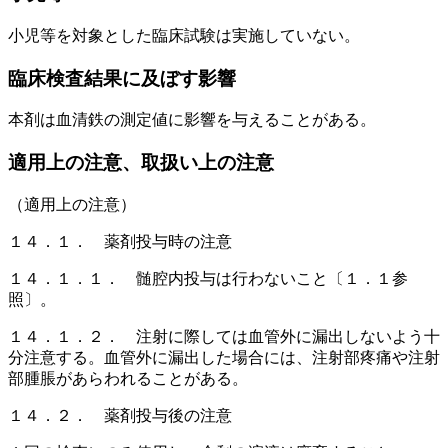
小児等を対象とした臨床試験は実施していない。
臨床検査結果に及ぼす影響
本剤は血清鉄の測定値に影響を与えることがある。
適用上の注意、取扱い上の注意
（適用上の注意）
１４．１． 薬剤投与時の注意
１４．１．１． 髄腔内投与は行わないこと〔１．１参
照〕。
１４．１．２． 注射に際しては血管外に漏出しないよう十
分注意する。血管外に漏出した場合には、注射部疼痛や注射
部腫脹があらわれることがある。
１４．２． 薬剤投与後の注意