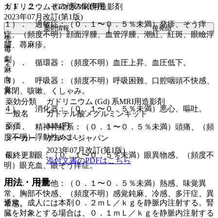
１１．２． その他の副作用
ガドリニウム (Gd) 系MRI用造影剤
2023年07月改訂(第1版)
１）． 過敏症：（０．１〜０．５％未満）発疹、そう痒
薬剤情報
後発品
症、（頻度不明）顔面浮腫、血管浮腫、潮紅、紅斑、眼瞼浮
先
腫、蕁麻疹。
毒
劇
２）． 循環器：（頻度不明）血圧上昇、血圧低下。
麻
向
３）． 呼吸器：（頻度不明）呼吸困難、口腔咽頭不快感、
覚
鼻閉、咳嗽、くしゃみ。
薬効分類
ガドリニウム (Gd) 系MRI用造影剤
４）． 消化器：（０．１〜０．５％未満）悪心、嘔吐。
一般名
ガドテル酸メグルミンキット
薬価
3474
円
５）． 精神神経系：（０．１〜０．５％未満）頭痛、（頻
度不明）浮動性めまい。
メーカー
ゲルベ・ジャパン
2023年07月改訂(第1版)
最終更新
６）． 眼：（０．１〜０．５％未満）眼異物感、（頻度不
添付文書のPDFはこちら
明）眼充血、眼そう痒症。
用法・用量
７）． その他：（０．１〜０．５％未満）熱感、味覚異
常、胸部不快感、（頻度不明）感覚鈍麻、冷感、多汗症、異
通常、成人には本剤０．２ｍＬ／ｋｇを静脈内注射する。腎
常感。
臓を対象とする場合は、０．１ｍＬ／ｋｇを静脈内注射する