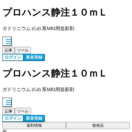
プロハンス静注１０ｍＬ
ガドリニウム (Gd) 系MRI用造影剤
記事
ツール
ログイン
新規登録
プロハンス静注１０ｍＬ
ガドリニウム (Gd) 系MRI用造影剤
記事
ツール
ログイン
新規登録
薬剤情報
後発品
先