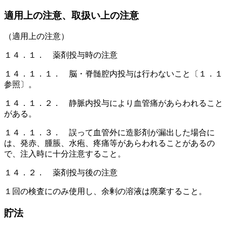
適用上の注意、取扱い上の注意
（適用上の注意）
１４．１． 薬剤投与時の注意
１４．１．１． 脳・脊髄腔内投与は行わないこと〔１．１
参照〕。
１４．１．２． 静脈内投与により血管痛があらわれること
がある。
１４．１．３． 誤って血管外に造影剤が漏出した場合に
は、発赤、腫脹、水疱、疼痛等があらわれることがあるの
で、注入時に十分注意すること。
１４．２． 薬剤投与後の注意
１回の検査にのみ使用し、余剰の溶液は廃棄すること。
貯法