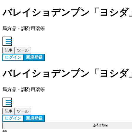
バレイショデンプン「ヨシダ
局方品・調剤用薬等
記事
ツール
ログイン
新規登録
バレイショデンプン「ヨシダ
局方品・調剤用薬等
記事
ツール
ログイン
新規登録
薬剤情報
他