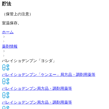
貯法
（保管上の注意）
室温保存。
ホーム
薬剤情報
バレイショデンプン「ヨシダ」
バレイショデンプン「ケンエー」
局方品・調剤用薬等
バレイショデンプン
局方品・調剤用薬等
バレイショデンプン
局方品・調剤用薬等