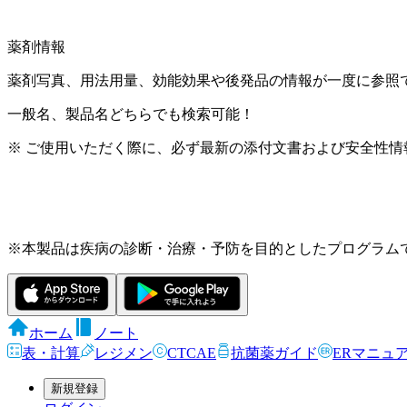
薬剤情報
薬剤写真、用法用量、効能効果や後発品の情報が一度に参照
一般名、製品名どちらでも検索可能！
※ ご使用いただく際に、必ず最新の添付文書および安全性情
※本製品は疾病の診断・治療・予防を目的としたプログラム
ホーム
ノート
表・計算
レジメン
CTCAE
抗菌薬ガイド
ERマニュ
新規登録