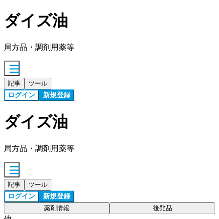
ダイズ油
局方品・調剤用薬等
記事
ツール
ログイン
新規登録
ダイズ油
局方品・調剤用薬等
記事
ツール
ログイン
新規登録
薬剤情報
後発品
他