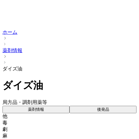
ホーム
薬剤情報
ダイズ油
ダイズ油
局方品・調剤用薬等
薬剤情報
後発品
他
毒
劇
麻