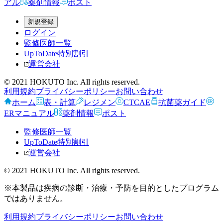
アル
薬剤情報
ポスト
新規登録
ログイン
監修医師一覧
UpToDate特別割引
運営会社
© 2021 HOKUTO Inc. All rights reserved.
利用規約
プライバシーポリシー
お問い合わせ
ホーム
表・計算
レジメン
CTCAE
抗菌薬ガイド
ERマニュアル
薬剤情報
ポスト
監修医師一覧
UpToDate特別割引
運営会社
© 2021 HOKUTO Inc. All rights reserved.
※本製品は疾病の診断・治療・予防を目的としたプログラム
ではありません。
利用規約
プライバシーポリシー
お問い合わせ