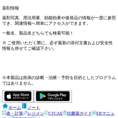
薬剤情報
薬剤写真、用法用量、効能効果や後発品の情報が一度に参照
でき、関連情報へ簡単にアクセスができます。
一般名、製品名どちらでも検索可能！
※ ご使用いただく際に、必ず最新の添付文書および安全性
情報も併せてご確認下さい。
※本製品は疾病の診断・治療・予防を目的としたプログラム
ではありません。
ホーム
ノート
表・計算
レジメン
CTCAE
抗菌薬ガイド
ERマニュ