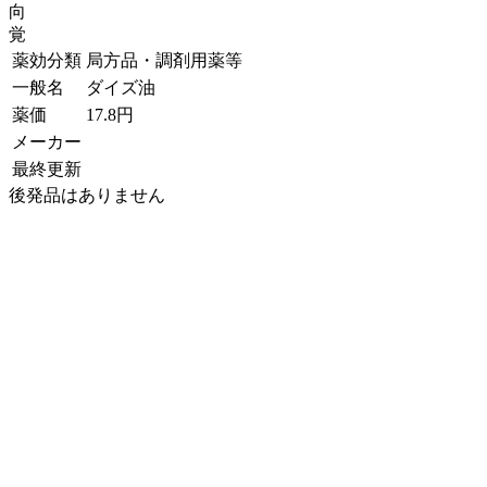
向
覚
薬効分類
局方品・調剤用薬等
一般名
ダイズ油
薬価
17.8
円
メーカー
最終更新
後発品はありません