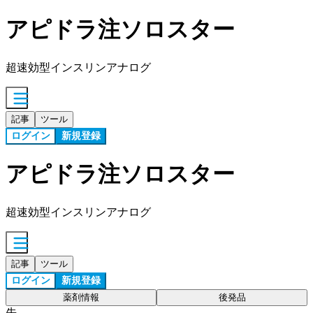
アピドラ注ソロスター
超速効型インスリンアナログ
記事
ツール
ログイン
新規登録
アピドラ注ソロスター
超速効型インスリンアナログ
記事
ツール
ログイン
新規登録
薬剤情報
後発品
先