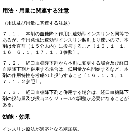
用法・用量に関連する注意
（用法及び用量に関連する注意）
７．１． 本剤の血糖降下作用は速効型インスリンと同等で
あるが、作用発現は速効型インスリン製剤より速いので、本
剤は食直前（１５分以内）に投与すること〔１６．１．１、
１６．６．１、１７．１．３参照〕。
７．２． 経口血糖降下剤から本剤に変更する場合及び経口
血糖降下剤と併用する場合は、低用量から開始するなど、本
剤の作用特性を考慮の上投与すること〔１６．１．１、１
７．１．２参照〕。
７．３． 経口血糖降下剤と併用する場合は、経口血糖降下
剤の投与量及び投与スケジュールの調整が必要になることが
ある。
効能・効果
インスリン療法が適応となる糖尿病。