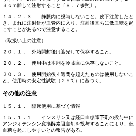
３ｃｍ離して注射すること〔８．７参照〕。
１４．２．３． 静脈内に投与しないこと。皮下注射したと
き、まれに注射針が血管内に入り、注射後直ちに低血糖を起
こすことがあるので注意すること。
（取扱い上の注意）
２０．１． 外箱開封後は遮光して保存すること。
２０．２． 使用中は本剤を冷蔵庫に保存しないこと。
２０．３． 使用開始後４週間を超えたものは使用しないこ
と。使用時の安定性試験（２５℃）に基づく。
その他の注意
１５．１． 臨床使用に基づく情報
１５．１．１． インスリン又は経口血糖降下剤の投与中に
アンジオテンシン変換酵素阻害剤を投与することにより、低
血糖を起こしやすいとの報告がある。