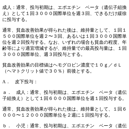
成人：通常、投与初期は、エポエチン ベータ（遺伝子組換
え）として１回３０００国際単位を週３回、できるだけ緩徐
に投与する。
通常、貧血改善効果が得られた後は、維持量として、１回１
５００国際単位を週２〜３回、あるいは１回３０００国際単
位を週２回投与する。なお、いずれの場合も貧血の程度、年
齢等により適宜増減するが、維持量での最高投与量は、１回
３０００国際単位、週３回投与とする。
貧血改善効果の目標値はヘモグロビン濃度で１０ｇ／ｄＬ
（ヘマトクリット値で３０％）前後とする。
A． 皮下投与：
ａ． 成人：通常、投与初期は、エポエチン ベータ（遺伝
子組換え）として１回６０００国際単位を週１回投与する。
通常、貧血改善効果が得られた後は、維持量として、１回６
０００〜１２０００国際単位を２週に１回投与する。
ｂ． 小児：通常、投与初期は、エポエチン ベータ（遺伝