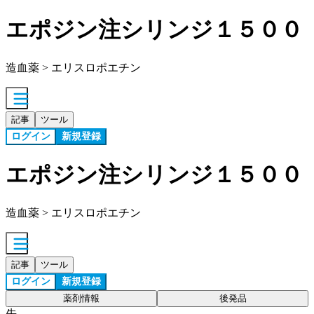
エポジン注シリンジ１５００
造血薬 > エリスロポエチン
記事
ツール
ログイン
新規登録
エポジン注シリンジ１５００
造血薬 > エリスロポエチン
記事
ツール
ログイン
新規登録
薬剤情報
後発品
先