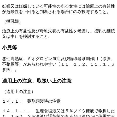
妊婦又は妊娠している可能性のある女性には治療上の有益性
が危険性を上回ると判断される場合にのみ投与すること。
（授乳婦）
治療上の有益性及び母乳栄養の有益性を考慮し、授乳の継続
又は中止を検討すること。
小児等
悪性高熱症、ミオグロビン血症及び循環器系副作用（徐脈、
不整脈等）があらわれやすい〔１１．１．２、１１．１．６
参照〕。
適用上の注意、取扱い上の注意
（適用上の注意）
１４．１． 薬剤調製時の注意
１４．１．１． 生理食塩液又は５％ブドウ糖液で希釈した
０．１〜０．２％溶液は調製後できるだけ速やかに使用する