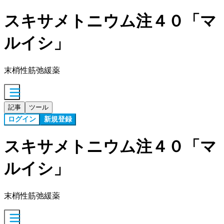
スキサメトニウム注４０「マ
ルイシ」
末梢性筋弛緩薬
記事
ツール
ログイン
新規登録
スキサメトニウム注４０「マ
ルイシ」
末梢性筋弛緩薬