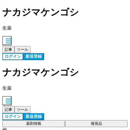
ナカジマケンゴシ
生薬
記事
ツール
ログイン
新規登録
ナカジマケンゴシ
生薬
記事
ツール
ログイン
新規登録
薬剤情報
後発品
他