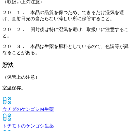
（取扱い上の注意）
２０．１． 本品の品質を保つため、できるだけ湿気を避
け、直射日光の当たらない涼しい所に保管すること。
２０．２． 開封後は特に湿気を避け、取扱いに注意するこ
と。
２０．３． 本品は生薬を原料としているので、色調等が異
なることがある。
貯法
（保管上の注意）
室温保存。
ウチダのケンゴシＭ
生薬
トチモトのケンゴシ
生薬