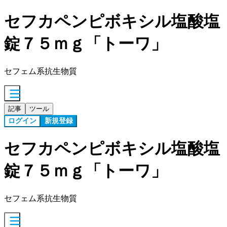
セフカペンピボキシル塩酸塩
錠７５ｍｇ「トーワ」
セフェム系抗生物質
記事
ツール
ログイン
新規登録
セフカペンピボキシル塩酸塩
錠７５ｍｇ「トーワ」
セフェム系抗生物質