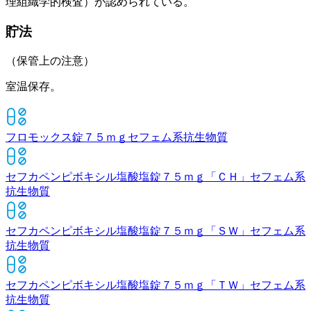
理組織学的検査）が認められている。
貯法
（保管上の注意）
室温保存。
フロモックス錠７５ｍｇ
セフェム系抗生物質
セフカペンピボキシル塩酸塩錠７５ｍｇ「ＣＨ」
セフェム系
抗生物質
セフカペンピボキシル塩酸塩錠７５ｍｇ「ＳＷ」
セフェム系
抗生物質
セフカペンピボキシル塩酸塩錠７５ｍｇ「ＴＷ」
セフェム系
抗生物質