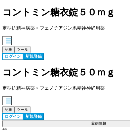
コントミン糖衣錠５０ｍｇ
定型抗精神病薬 > フェノチアジン系精神神経用薬
記事
ツール
ログイン
新規登録
コントミン糖衣錠５０ｍｇ
定型抗精神病薬 > フェノチアジン系精神神経用薬
記事
ツール
ログイン
新規登録
薬剤情報
他