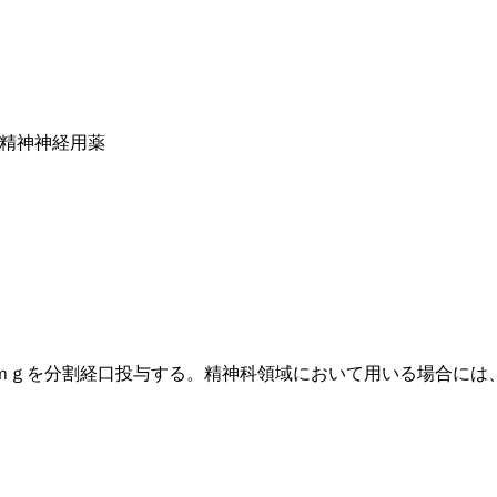
系精神神経用薬
ｍｇを分割経口投与する。精神科領域において用いる場合には