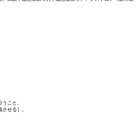
行うこと。
強させる］。