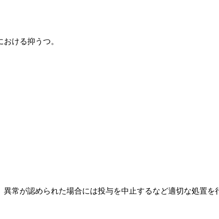
における抑うつ。
、異常が認められた場合には投与を中止するなど適切な処置を