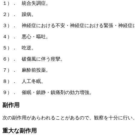
１）． 統合失調症。
２）． 躁病。
３）． 神経症における不安・神経症における緊張・神経症
４）． 悪心・嘔吐。
５）． 吃逆。
６）． 破傷風に伴う痙攣。
７）． 麻酔前投薬。
８）． 人工冬眠。
９）． 催眠・鎮静・鎮痛剤の効力増強。
副作用
次の副作用があらわれることがあるので、観察を十分に行い
重大な副作用