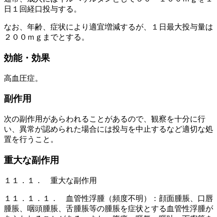
日１回経口投与する。
なお、年齢、症状により適宜増減するが、１日最大投与量は
２００ｍｇまでとする。
効能・効果
高血圧症。
副作用
次の副作用があらわれることがあるので、観察を十分に行
い、異常が認められた場合には投与を中止するなど適切な処
置を行うこと。
重大な副作用
１１．１． 重大な副作用
１１．１．１． 血管性浮腫（頻度不明）：顔面腫脹、口唇
腫脹、咽頭腫脹、舌腫脹等の腫脹を症状とする血管性浮腫が