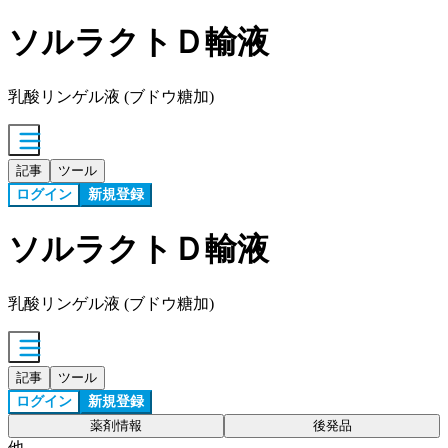
ソルラクトＤ輸液
乳酸リンゲル液 (ブドウ糖加)
記事
ツール
ログイン
新規登録
ソルラクトＤ輸液
乳酸リンゲル液 (ブドウ糖加)
記事
ツール
ログイン
新規登録
薬剤情報
後発品
他