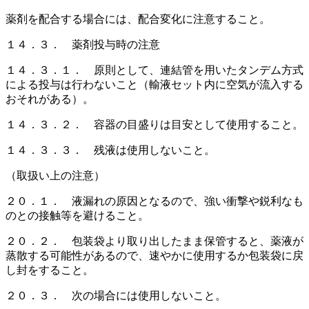
薬剤を配合する場合には、配合変化に注意すること。
１４．３． 薬剤投与時の注意
１４．３．１． 原則として、連結管を用いたタンデム方式
による投与は行わないこと（輸液セット内に空気が流入する
おそれがある）。
１４．３．２． 容器の目盛りは目安として使用すること。
１４．３．３． 残液は使用しないこと。
（取扱い上の注意）
２０．１． 液漏れの原因となるので、強い衝撃や鋭利なも
のとの接触等を避けること。
２０．２． 包装袋より取り出したまま保管すると、薬液が
蒸散する可能性があるので、速やかに使用するか包装袋に戻
し封をすること。
２０．３． 次の場合には使用しないこと。