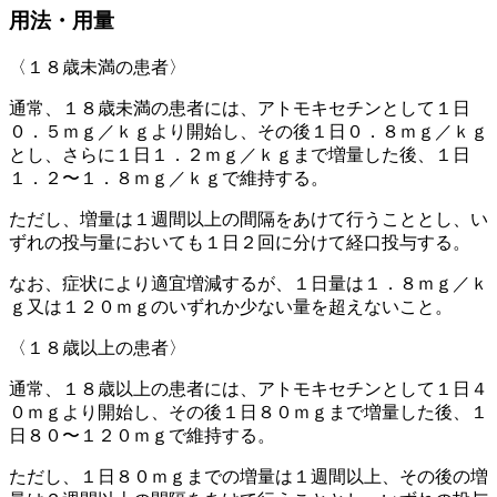
用法・用量
〈１８歳未満の患者〉
通常、１８歳未満の患者には、アトモキセチンとして１日
０．５ｍｇ／ｋｇより開始し、その後１日０．８ｍｇ／ｋｇ
とし、さらに１日１．２ｍｇ／ｋｇまで増量した後、１日
１．２〜１．８ｍｇ／ｋｇで維持する。
ただし、増量は１週間以上の間隔をあけて行うこととし、い
ずれの投与量においても１日２回に分けて経口投与する。
なお、症状により適宜増減するが、１日量は１．８ｍｇ／ｋ
ｇ又は１２０ｍｇのいずれか少ない量を超えないこと。
〈１８歳以上の患者〉
通常、１８歳以上の患者には、アトモキセチンとして１日４
０ｍｇより開始し、その後１日８０ｍｇまで増量した後、１
日８０〜１２０ｍｇで維持する。
ただし、１日８０ｍｇまでの増量は１週間以上、その後の増