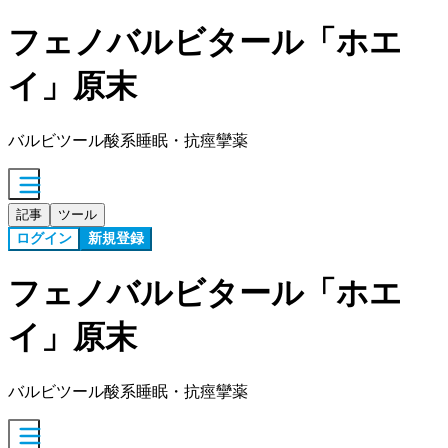
フェノバルビタール「ホエ
イ」原末
バルビツール酸系睡眠・抗痙攣薬
記事
ツール
ログイン
新規登録
フェノバルビタール「ホエ
イ」原末
バルビツール酸系睡眠・抗痙攣薬