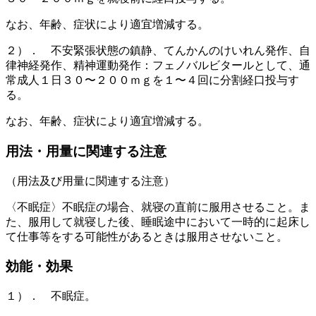
なお、年齢、症状により適宜増減する。
２）． 不安緊張状態の鎮静、てんかんのけいれん発作、自
律神経発作、精神運動発作：フェノバルビタールとして、通
常成人１日３０〜２００ｍｇを１〜４回に分割経口投与す
る。
なお、年齢、症状により適宜増減する。
用法・用量に関連する注意
（用法及び用量に関連する注意）
〈不眠症〉不眠症の場合、就寝の直前に服用させること。ま
た、服用して就寝した後、睡眠途中において一時的に起床し
て仕事等をする可能性があるときは服用させないこと。
効能・効果
１）． 不眠症。