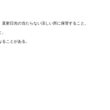
、直射日光の当たらない涼しい所に保管すること。
と。
なることがある。