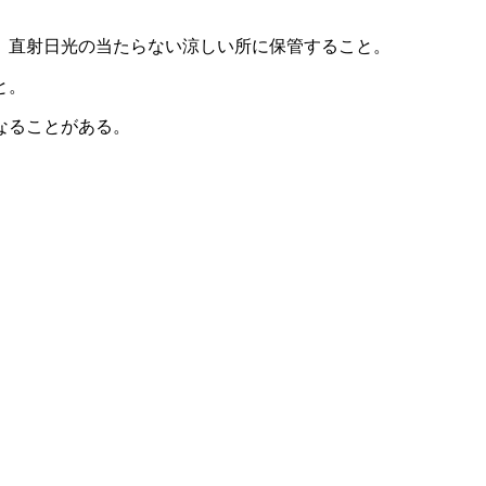
、直射日光の当たらない涼しい所に保管すること。
と。
なることがある。