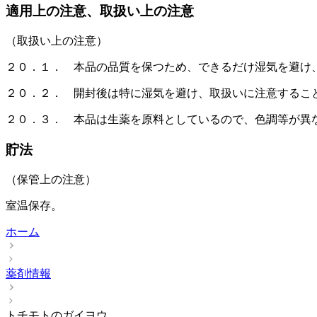
適用上の注意、取扱い上の注意
（取扱い上の注意）
２０．１． 本品の品質を保つため、できるだけ湿気を避け
２０．２． 開封後は特に湿気を避け、取扱いに注意するこ
２０．３． 本品は生薬を原料としているので、色調等が異
貯法
（保管上の注意）
室温保存。
ホーム
薬剤情報
トチモトのガイヨウ