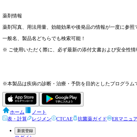
薬剤情報
薬剤写真、用法用量、効能効果や後発品の情報が一度に参照
一般名、製品名どちらでも検索可能！
※ ご使用いただく際に、必ず最新の添付文書および安全性情
※本製品は疾病の診断・治療・予防を目的としたプログラム
ホーム
ノート
表・計算
レジメン
CTCAE
抗菌薬ガイド
ERマニュ
新規登録