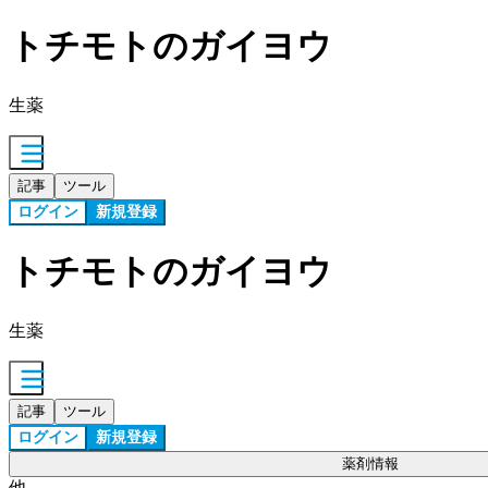
トチモトのガイヨウ
生薬
記事
ツール
ログイン
新規登録
トチモトのガイヨウ
生薬
記事
ツール
ログイン
新規登録
薬剤情報
他