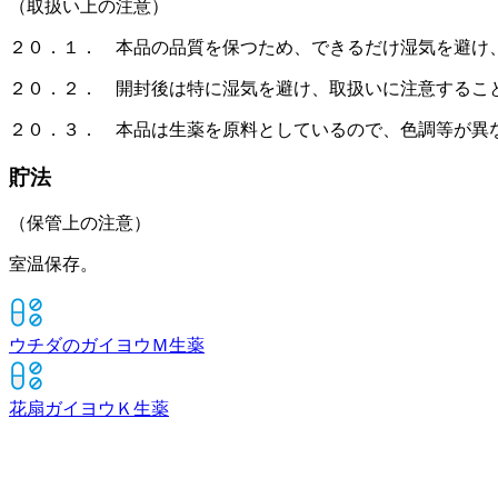
（取扱い上の注意）
２０．１． 本品の品質を保つため、できるだけ湿気を避け
２０．２． 開封後は特に湿気を避け、取扱いに注意するこ
２０．３． 本品は生薬を原料としているので、色調等が異
貯法
（保管上の注意）
室温保存。
ウチダのガイヨウＭ
生薬
花扇ガイヨウＫ
生薬