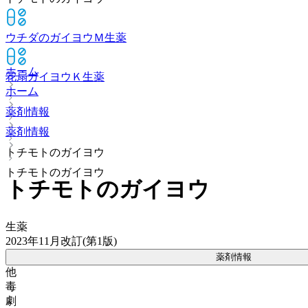
ウチダのガイヨウＭ
生薬
ホーム
花扇ガイヨウＫ
生薬
ホーム
薬剤情報
薬剤情報
トチモトのガイヨウ
トチモトのガイヨウ
トチモトのガイヨウ
生薬
2023年11月改訂(第1版)
薬剤情報
他
毒
劇