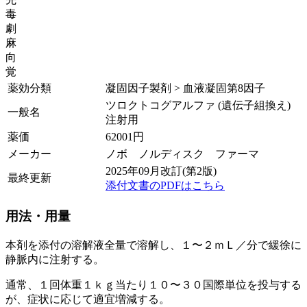
毒
劇
麻
向
覚
薬効分類
凝固因子製剤 > 血液凝固第8因子
ツロクトコグアルファ (遺伝子組換え)
一般名
注射用
薬価
62001
円
メーカー
ノボ ノルディスク ファーマ
2025年09月改訂(第2版)
最終更新
添付文書のPDFはこちら
用法・用量
本剤を添付の溶解液全量で溶解し、１〜２ｍＬ／分で緩徐に
静脈内に注射する。
通常、１回体重１ｋｇ当たり１０〜３０国際単位を投与する
が、症状に応じて適宜増減する。