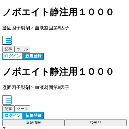
ノボエイト静注用１０００
凝固因子製剤 > 血液凝固第8因子
記事
ツール
ログイン
新規登録
ノボエイト静注用１０００
凝固因子製剤 > 血液凝固第8因子
記事
ツール
ログイン
新規登録
薬剤情報
後発品
先