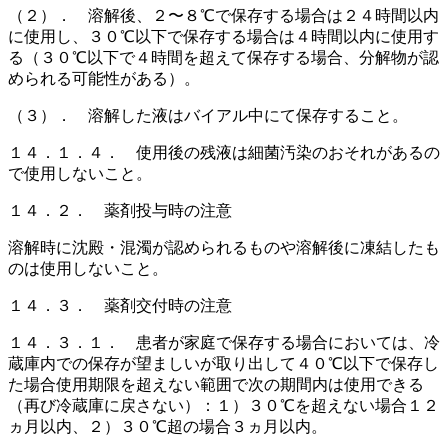
（２）． 溶解後、２〜８℃で保存する場合は２４時間以内
に使用し、３０℃以下で保存する場合は４時間以内に使用す
る（３０℃以下で４時間を超えて保存する場合、分解物が認
められる可能性がある）。
（３）． 溶解した液はバイアル中にて保存すること。
１４．１．４． 使用後の残液は細菌汚染のおそれがあるの
で使用しないこと。
１４．２． 薬剤投与時の注意
溶解時に沈殿・混濁が認められるものや溶解後に凍結したも
のは使用しないこと。
１４．３． 薬剤交付時の注意
１４．３．１． 患者が家庭で保存する場合においては、冷
蔵庫内での保存が望ましいが取り出して４０℃以下で保存し
た場合使用期限を超えない範囲で次の期間内は使用できる
（再び冷蔵庫に戻さない）：１）３０℃を超えない場合１２
ヵ月以内、２）３０℃超の場合３ヵ月以内。