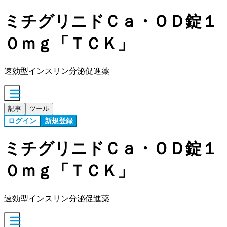
ミチグリニドＣａ・ＯＤ錠１
０ｍｇ「ＴＣＫ」
速効型インスリン分泌促進薬
記事
ツール
ログイン
新規登録
ミチグリニドＣａ・ＯＤ錠１
０ｍｇ「ＴＣＫ」
速効型インスリン分泌促進薬