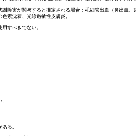
代謝障害が関与すると推定される場合：毛細管出血（鼻出血、
の色素沈着、光線過敏性皮膚炎。
使用すべきでない。
。
い。
がある。