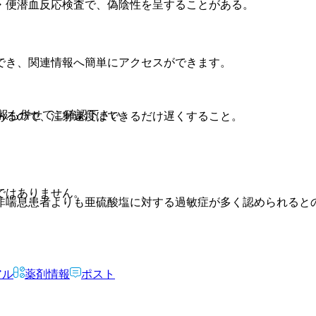
・便潜血反応検査で、偽陰性を呈することがある。
でき、関連情報へ簡単にアクセスができます。
報も併せてご確認下さい。
あるので、注射速度はできるだけ遅くすること。
ではありません。
非喘息患者よりも亜硫酸塩に対する過敏症が多く認められると
アル
薬剤情報
ポスト