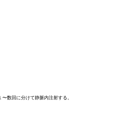
１〜数回に分けて静脈内注射する。