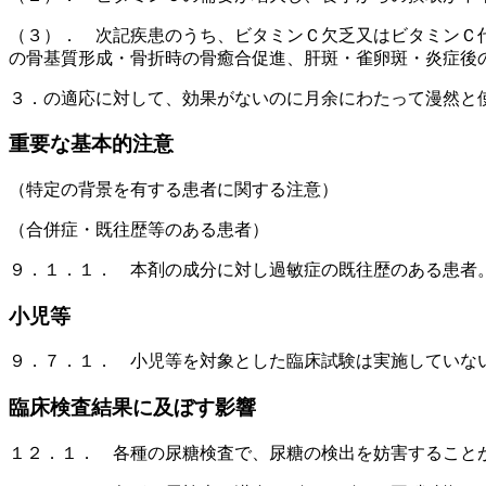
（３）． 次記疾患のうち、ビタミンＣ欠乏又はビタミンＣ
の骨基質形成・骨折時の骨癒合促進、肝斑・雀卵斑・炎症後
３．の適応に対して、効果がないのに月余にわたって漫然と
重要な基本的注意
（特定の背景を有する患者に関する注意）
（合併症・既往歴等のある患者）
９．１．１． 本剤の成分に対し過敏症の既往歴のある患者
小児等
９．７．１． 小児等を対象とした臨床試験は実施していな
臨床検査結果に及ぼす影響
１２．１． 各種の尿糖検査で、尿糖の検出を妨害すること