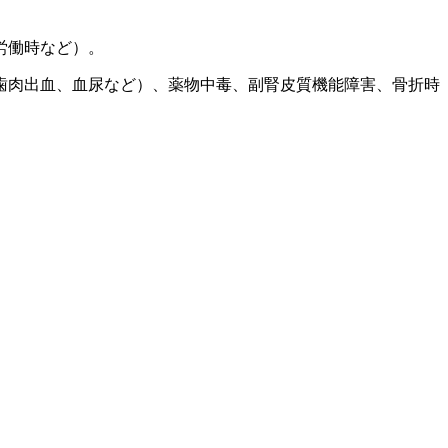
労働時など）。
歯肉出血、血尿など）、薬物中毒、副腎皮質機能障害、骨折時