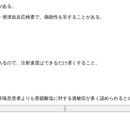
がある。
・便潜血反応検査で、偽陰性を呈することがある。
あるので、注射速度はできるだけ遅くすること。
非喘息患者よりも亜硫酸塩に対する過敏症が多く認められると