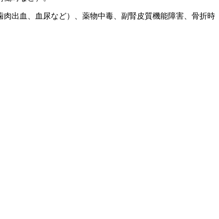
歯肉出血、血尿など）、薬物中毒、副腎皮質機能障害、骨折時