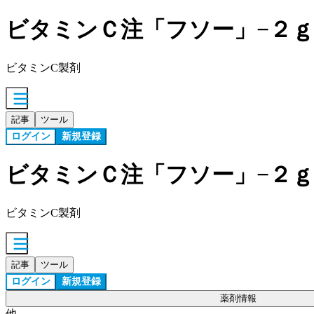
ビタミンＣ注「フソー」−２ｇ
ビタミンC製剤
記事
ツール
ログイン
新規登録
ビタミンＣ注「フソー」−２ｇ
ビタミンC製剤
記事
ツール
ログイン
新規登録
薬剤情報
他