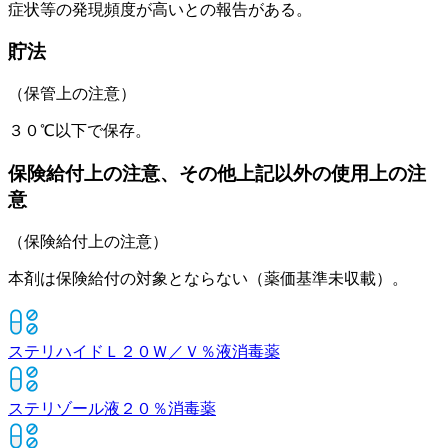
症状等の発現頻度が高いとの報告がある。
貯法
（保管上の注意）
３０℃以下で保存。
保険給付上の注意、その他上記以外の使用上の注
意
（保険給付上の注意）
本剤は保険給付の対象とならない（薬価基準未収載）。
ステリハイドＬ２０Ｗ／Ｖ％液
消毒薬
ステリゾール液２０％
消毒薬