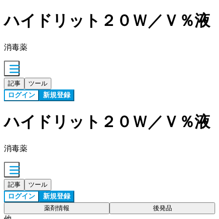
ハイドリット２０Ｗ／Ｖ％液
消毒薬
記事
ツール
ログイン
新規登録
ハイドリット２０Ｗ／Ｖ％液
消毒薬
記事
ツール
ログイン
新規登録
薬剤情報
後発品
他