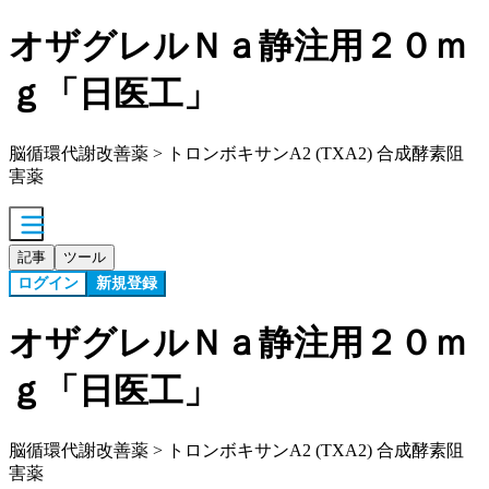
オザグレルＮａ静注用２０ｍ
ｇ「日医工」
脳循環代謝改善薬 > トロンボキサンA2 (TXA2) 合成酵素阻
害薬
記事
ツール
ログイン
新規登録
オザグレルＮａ静注用２０ｍ
ｇ「日医工」
脳循環代謝改善薬 > トロンボキサンA2 (TXA2) 合成酵素阻
害薬