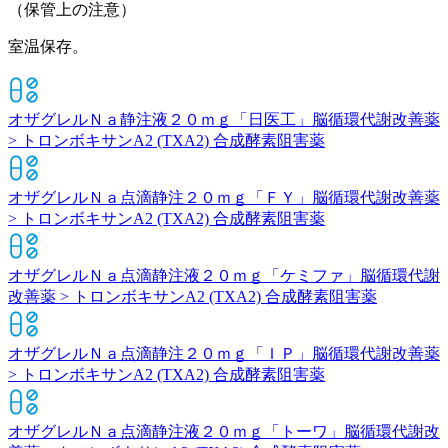
（保管上の注意）
室温保存。
オザグレルＮａ静注液２０ｍｇ「日医工」
脳循環代謝改善薬
> トロンボキサンA2 (TXA2) 合成酵素阻害薬
オザグレルＮａ点滴静注２０ｍｇ「ＦＹ」
脳循環代謝改善薬
> トロンボキサンA2 (TXA2) 合成酵素阻害薬
オザグレルＮａ点滴静注液２０ｍｇ「ケミファ」
脳循環代謝
改善薬 > トロンボキサンA2 (TXA2) 合成酵素阻害薬
オザグレルＮａ点滴静注２０ｍｇ「ＩＰ」
脳循環代謝改善薬
> トロンボキサンA2 (TXA2) 合成酵素阻害薬
オザグレルＮａ点滴静注液２０ｍｇ「トーワ」
脳循環代謝改