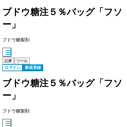
ブドウ糖注５％バッグ「フソ
ー」
ブドウ糖製剤
記事
ツール
ログイン
新規登録
ブドウ糖注５％バッグ「フソ
ー」
ブドウ糖製剤