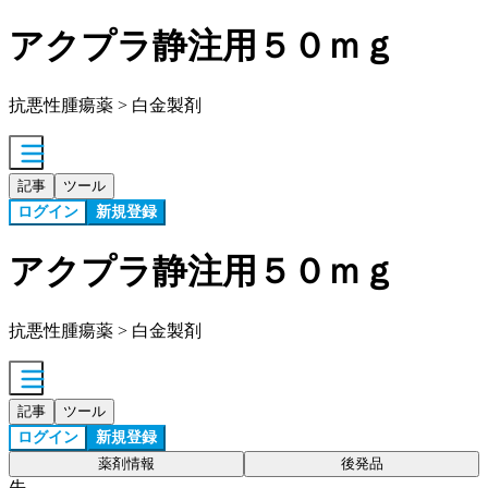
アクプラ静注用５０ｍｇ
抗悪性腫瘍薬 > 白金製剤
記事
ツール
ログイン
新規登録
アクプラ静注用５０ｍｇ
抗悪性腫瘍薬 > 白金製剤
記事
ツール
ログイン
新規登録
薬剤情報
後発品
先