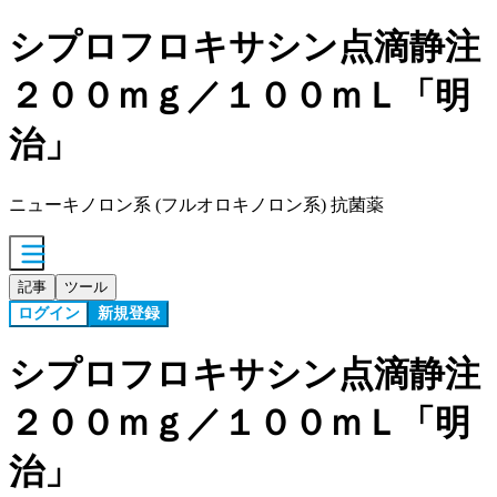
シプロフロキサシン点滴静注
２００ｍｇ／１００ｍＬ「明
治」
ニューキノロン系 (フルオロキノロン系) 抗菌薬
記事
ツール
ログイン
新規登録
シプロフロキサシン点滴静注
２００ｍｇ／１００ｍＬ「明
治」