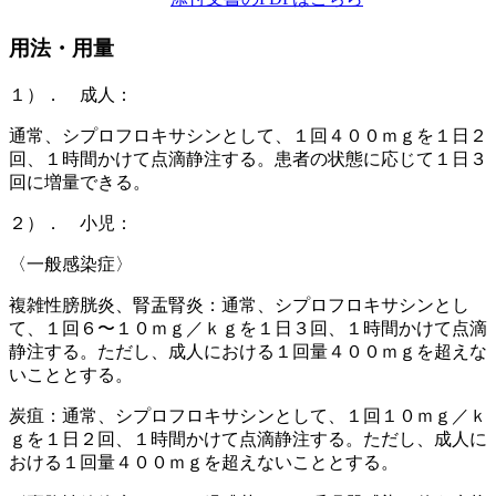
用法・用量
１）． 成人：
通常、シプロフロキサシンとして、１回４００ｍｇを１日２
回、１時間かけて点滴静注する。患者の状態に応じて１日３
回に増量できる。
２）． 小児：
〈一般感染症〉
複雑性膀胱炎、腎盂腎炎：通常、シプロフロキサシンとし
て、１回６〜１０ｍｇ／ｋｇを１日３回、１時間かけて点滴
静注する。ただし、成人における１回量４００ｍｇを超えな
いこととする。
炭疽：通常、シプロフロキサシンとして、１回１０ｍｇ／ｋ
ｇを１日２回、１時間かけて点滴静注する。ただし、成人に
おける１回量４００ｍｇを超えないこととする。