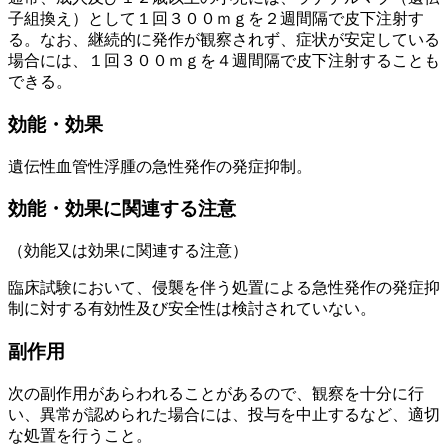
子組換え）として１回３００ｍｇを２週間隔で皮下注射す
る。なお、継続的に発作が観察されず、症状が安定している
場合には、１回３００ｍｇを４週間隔で皮下注射することも
できる。
効能・効果
遺伝性血管性浮腫の急性発作の発症抑制。
効能・効果に関連する注意
（効能又は効果に関連する注意）
臨床試験において、侵襲を伴う処置による急性発作の発症抑
制に対する有効性及び安全性は検討されていない。
副作用
次の副作用があらわれることがあるので、観察を十分に行
い、異常が認められた場合には、投与を中止するなど、適切
な処置を行うこと。