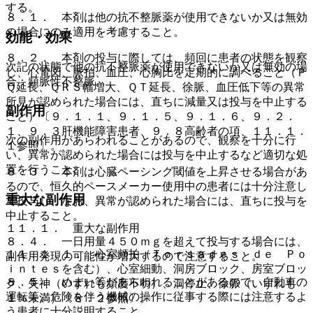
する。
８．１． 本剤は他の抗不整脈薬が使用できないか又は無効
の場合にのみ適用を考慮すること。
効能・効果
８．２． 本剤の投与に際しては、頻回に患者の状態を観察
次記の状態で他の抗不整脈薬が使用できないか又は無効の場
し、心電図、脈拍、血圧、心胸比を定期的に調べること（Ｐ
合：頻脈性不整脈。
Ｑ延長、ＱＲＳ幅増大、ＱＴ延長、徐脈、血圧低下等の異常
所見が認められた場合には、直ちに減量又は投与を中止する
副作用
こと）〔９．１．１、９．１．５、９．１．６、９．２．
１、９．３肝機能障害患者、９．８高齢者の項、１１．１．
次の副作用があらわれることがあるので、観察を十分に行
１参照〕。
い、異常が認められた場合には投与を中止するなど適切な処
置を行うこと。
８．３． 本剤は心臓ペーシング閾値を上昇させる場合があ
るので、恒久的ペースメーカー使用中の患者には十分注意し
重大な副作用
て投与し、なお、異常が認められた場合には、直ちに投与を
中止すること。
１１．１． 重大な副作用
８．４． 一日用量４５０ｍｇを超えて投与する場合には、
１１．１．１． 心室頻拍（Ｔｏｒｓａｄｅｓ ｄｅ Ｐｏ
副作用発現の可能性が増大するので注意すること。
ｉｎｔｅｓを含む）、心室細動、洞房ブロック、房室ブロッ
８．５． めまい等があらわれることがあるので、自動車の
ク、失神（いずれも頻度不明）、洞停止、徐脈（いずれも
運転等、危険を伴う機械の操作に従事する際には注意するよ
１％未満）〔８．２参照〕。
う患者に十分説明すること。