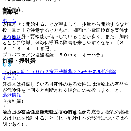
室温保存。
高齢者
ホーム
入院させて開始することが望ましく、少量から開始するなど
投与量に十分注意するとともに、頻回に心電図検査を実施す
ること（肝・腎機能が低下していることが多く、また、加齢
薬剤情報
とともに徐脈、刺激伝導系の障害を来しやすくなる）〔８．
２、１６．４．１参照〕。
プロパフェノン塩酸塩錠１５０ｍｇ「オーハラ」
妊婦・授乳婦
プロノン錠１５０ｍｇ
抗不整脈薬 > Naチャネル抑制薬
（妊婦）
ホーム
妊婦又は妊娠している可能性のある女性には治療上の有益性
が危険性を上回ると判断される場合にのみ投与すること。
薬剤情報
（授乳婦）
治療上の有益性及び母乳栄養の有益性を考慮し、授乳の継続
プロパフェノン塩酸塩錠１５０ｍｇ「オーハラ」
又は中止を検討すること（ヒト乳汁中への移行については不
明である）。