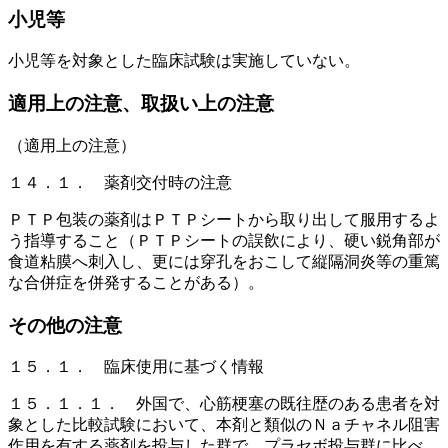
小児等
小児等を対象とした臨床試験は実施していない。
適用上の注意、取扱い上の注意
（適用上の注意）
１４．１． 薬剤交付時の注意
ＰＴＰ包装の薬剤はＰＴＰシートから取り出して服用するよ
う指導すること（ＰＴＰシートの誤飲により、硬い鋭角部が
食道粘膜へ刺入し、更には穿孔をおこして縦隔洞炎等の重篤
な合併症を併発することがある）。
その他の注意
１５．１． 臨床使用に基づく情報
１５．１．１． 外国で、心筋梗塞の既往歴のある患者を対
象とした比較試験において、本剤と類似のＮａチャネル阻害
作用を有する薬剤を投与した群で、プラセボ投与群に比べ、