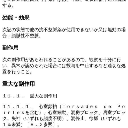
する。
効能・効果
次記の状態で他の抗不整脈薬が使用できないか又は無効の場
合：頻脈性不整脈。
副作用
次の副作用があらわれることがあるので、観察を十分に行
い、異常が認められた場合には投与を中止するなど適切な処
置を行うこと。
重大な副作用
１１．１． 重大な副作用
１１．１．１． 心室頻拍（Ｔｏｒｓａｄｅｓ ｄｅ Ｐｏ
ｉｎｔｅｓを含む）、心室細動、洞房ブロック、房室ブロッ
ク、失神（いずれも頻度不明）、洞停止、徐脈（いずれも
１％未満）〔８．２参照〕。