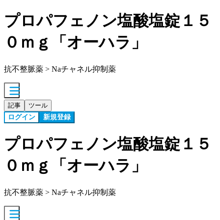
プロパフェノン塩酸塩錠１５
０ｍｇ「オーハラ」
抗不整脈薬 > Naチャネル抑制薬
記事
ツール
ログイン
新規登録
プロパフェノン塩酸塩錠１５
０ｍｇ「オーハラ」
抗不整脈薬 > Naチャネル抑制薬