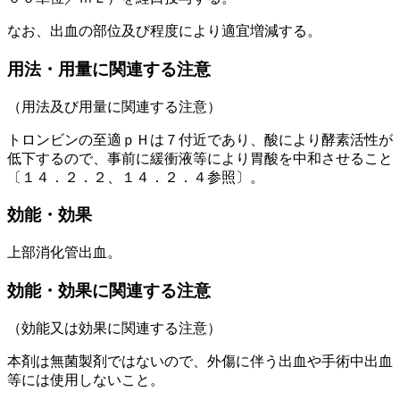
なお、出血の部位及び程度により適宜増減する。
用法・用量に関連する注意
（用法及び用量に関連する注意）
トロンビンの至適ｐＨは７付近であり、酸により酵素活性が
低下するので、事前に緩衝液等により胃酸を中和させること
〔１４．２．２、１４．２．４参照〕。
効能・効果
上部消化管出血。
効能・効果に関連する注意
（効能又は効果に関連する注意）
本剤は無菌製剤ではないので、外傷に伴う出血や手術中出血
等には使用しないこと。