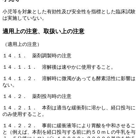
小児等を対象とした有効性及び安全性を指標とした臨床試験
は実施していない。
適用上の注意、取扱い上の注意
（適用上の注意）
１４．１． 薬剤調製時の注意
１４．１．１． 溶解後は速やかに使用すること。
１４．１．２． 溶解時に微濁があっても酵素活性に影響は
ない。
１４．２． 薬剤投与時の注意
１４．２．１． 本剤は適当な緩衝剤に溶かし、経口投与に
のみ使用すること。
１４．２．２． 事前に緩衝液等により胃酸を中和させるこ
と（例えば、本剤を経口投与する前に約５０ｍＬの牛乳を与