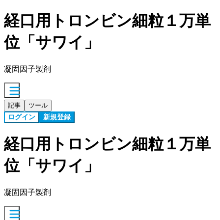
経口用トロンビン細粒１万単
位「サワイ」
凝固因子製剤
記事
ツール
ログイン
新規登録
経口用トロンビン細粒１万単
位「サワイ」
凝固因子製剤