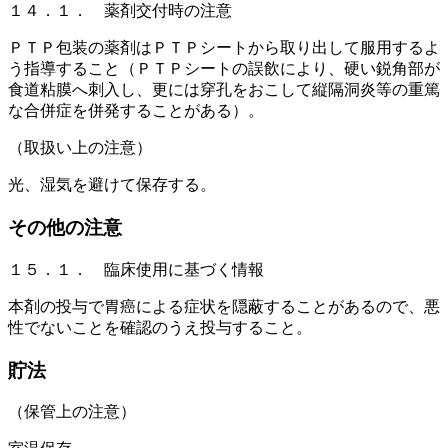
１４．１． 薬剤交付時の注意
ＰＴＰ包装の薬剤はＰＴＰシートから取り出して服用するよ
う指導すること（ＰＴＰシートの誤飲により、硬い鋭角部が
食道粘膜へ刺入し、更には穿孔をおこして縦隔洞炎等の重篤
な合併症を併発することがある）。
（取扱い上の注意）
光、湿気を避けて保存する。
その他の注意
１５．１． 臨床使用に基づく情報
本剤の投与で胃癌による症状を隠蔽することがあるので、悪
性でないことを確認のうえ投与すること。
貯法
（保管上の注意）