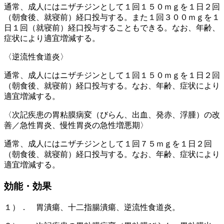
通常、成人にはニザチジンとして１回１５０ｍｇを１日２回
（朝食後、就寝前）経口投与する。また１回３００ｍｇを１
日１回（就寝前）経口投与することもできる。なお、年齢、
症状により適宜増減する。
〈逆流性食道炎〉
通常、成人にはニザチジンとして１回１５０ｍｇを１日２回
（朝食後、就寝前）経口投与する。なお、年齢、症状により
適宜増減する。
〈次記疾患の胃粘膜病変（びらん、出血、発赤、浮腫）の改
善／急性胃炎、慢性胃炎の急性増悪期〉
通常、成人にはニザチジンとして１回７５ｍｇを１日２回
（朝食後、就寝前）経口投与する。なお、年齢、症状により
適宜増減する。
効能・効果
１）． 胃潰瘍、十二指腸潰瘍、逆流性食道炎。