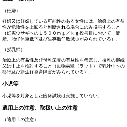
（妊婦）
妊婦又は妊娠している可能性のある女性には、治療上の有益
性が危険性を上回ると判断される場合にのみ投与すること
（妊娠ウサギへの１５００ｍｇ／ｋｇ投与群において、流
産、胎仔体重低下及び生存胎仔数減少がみられている）。
（授乳婦）
治療上の有益性及び母乳栄養の有益性を考慮し、授乳の継続
又は中止を検討すること（動物実験（ラット）で乳汁中への
移行及び新生仔発育障害がみられている）。
小児等
小児等を対象とした臨床試験は実施していない。
適用上の注意、取扱い上の注意
（適用上の注意）