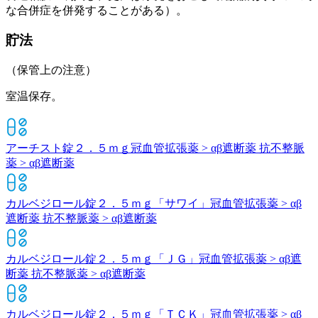
な合併症を併発することがある）。
貯法
（保管上の注意）
室温保存。
アーチスト錠２．５ｍｇ
冠血管拡張薬 > αβ遮断薬 抗不整脈
薬 > αβ遮断薬
カルベジロール錠２．５ｍｇ「サワイ」
冠血管拡張薬 > αβ
遮断薬 抗不整脈薬 > αβ遮断薬
カルベジロール錠２．５ｍｇ「ＪＧ」
冠血管拡張薬 > αβ遮
断薬 抗不整脈薬 > αβ遮断薬
カルベジロール錠２．５ｍｇ「ＴＣＫ」
冠血管拡張薬 > αβ