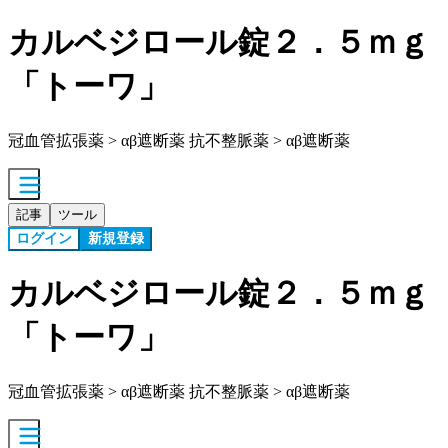
カルベジロール錠２．５ｍｇ
「トーワ」
冠血管拡張薬 > αβ遮断薬 抗不整脈薬 > αβ遮断薬
記事
ツール
ログイン
新規登録
カルベジロール錠２．５ｍｇ
「トーワ」
冠血管拡張薬 > αβ遮断薬 抗不整脈薬 > αβ遮断薬