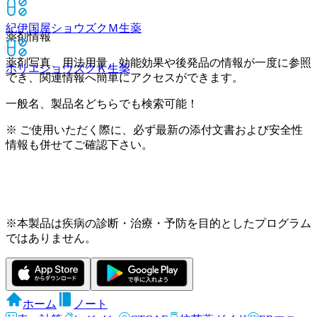
紀伊国屋ショウズクＭ
生薬
薬剤情報
薬剤写真、用法用量、効能効果や後発品の情報が一度に参照
ホリエショウズクＫ
生薬
でき、関連情報へ簡単にアクセスができます。
一般名、製品名どちらでも検索可能！
※ ご使用いただく際に、必ず最新の添付文書および安全性
情報も併せてご確認下さい。
※本製品は疾病の診断・治療・予防を目的としたプログラム
ではありません。
ホーム
ノート