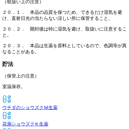
（取扱い上の注意）
２０．１． 本品の品質を保つため、できるだけ湿気を避
け、直射日光の当たらない涼しい所に保管すること。
２０．２． 開封後は特に湿気を避け、取扱いに注意するこ
と。
２０．３． 本品は生薬を原料としているので、色調等が異
なることがある。
貯法
（保管上の注意）
室温保存。
ウチダのショウズクＭ
生薬
花扇ショウズクＫ
生薬