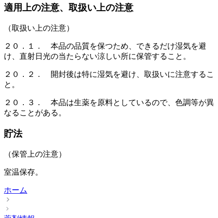
適用上の注意、取扱い上の注意
（取扱い上の注意）
２０．１． 本品の品質を保つため、できるだけ湿気を避
け、直射日光の当たらない涼しい所に保管すること。
２０．２． 開封後は特に湿気を避け、取扱いに注意するこ
と。
２０．３． 本品は生薬を原料としているので、色調等が異
なることがある。
貯法
（保管上の注意）
室温保存。
ホーム