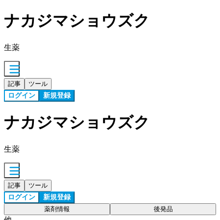
ナカジマショウズク
生薬
記事
ツール
ログイン
新規登録
ナカジマショウズク
生薬
記事
ツール
ログイン
新規登録
薬剤情報
後発品
他