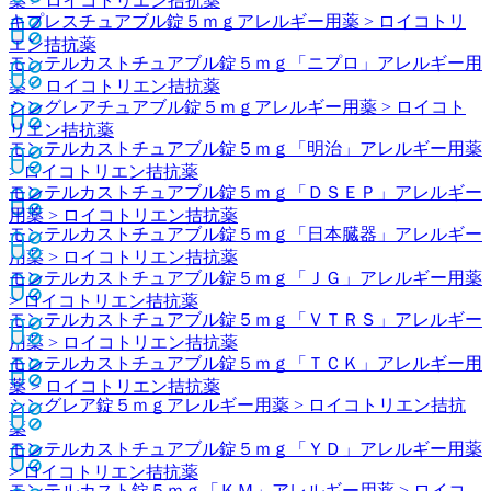
薬 > ロイコトリエン拮抗薬
キプレスチュアブル錠５ｍｇ
アレルギー用薬 > ロイコトリ
エン拮抗薬
モンテルカストチュアブル錠５ｍｇ「ニプロ」
アレルギー用
薬 > ロイコトリエン拮抗薬
シングレアチュアブル錠５ｍｇ
アレルギー用薬 > ロイコト
リエン拮抗薬
モンテルカストチュアブル錠５ｍｇ「明治」
アレルギー用薬
> ロイコトリエン拮抗薬
モンテルカストチュアブル錠５ｍｇ「ＤＳＥＰ」
アレルギー
用薬 > ロイコトリエン拮抗薬
モンテルカストチュアブル錠５ｍｇ「日本臓器」
アレルギー
用薬 > ロイコトリエン拮抗薬
モンテルカストチュアブル錠５ｍｇ「ＪＧ」
アレルギー用薬
> ロイコトリエン拮抗薬
モンテルカストチュアブル錠５ｍｇ「ＶＴＲＳ」
アレルギー
用薬 > ロイコトリエン拮抗薬
モンテルカストチュアブル錠５ｍｇ「ＴＣＫ」
アレルギー用
薬 > ロイコトリエン拮抗薬
シングレア錠５ｍｇ
アレルギー用薬 > ロイコトリエン拮抗
薬
モンテルカストチュアブル錠５ｍｇ「ＹＤ」
アレルギー用薬
> ロイコトリエン拮抗薬
モンテルカスト錠５ｍｇ「ＫＭ」
アレルギー用薬 > ロイコ