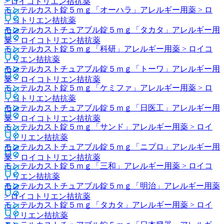
> ロイコトリエン拮抗薬
モンテルカスト錠５ｍｇ「オーハラ」
アレルギー用薬 > ロ
イコトリエン拮抗薬
モンテルカストチュアブル錠５ｍｇ「タカタ」
アレルギー用
薬 > ロイコトリエン拮抗薬
モンテルカスト錠５ｍｇ「科研」
アレルギー用薬 > ロイコ
トリエン拮抗薬
モンテルカストチュアブル錠５ｍｇ「トーワ」
アレルギー用
薬 > ロイコトリエン拮抗薬
モンテルカスト錠５ｍｇ「ケミファ」
アレルギー用薬 > ロ
イコトリエン拮抗薬
モンテルカストチュアブル錠５ｍｇ「日医工」
アレルギー用
薬 > ロイコトリエン拮抗薬
モンテルカスト錠５ｍｇ「サンド」
アレルギー用薬 > ロイ
コトリエン拮抗薬
モンテルカストチュアブル錠５ｍｇ「ニプロ」
アレルギー用
薬 > ロイコトリエン拮抗薬
モンテルカスト錠５ｍｇ「三和」
アレルギー用薬 > ロイコ
トリエン拮抗薬
モンテルカストチュアブル錠５ｍｇ「明治」
アレルギー用薬
> ロイコトリエン拮抗薬
モンテルカスト錠５ｍｇ「タカタ」
アレルギー用薬 > ロイ
コトリエン拮抗薬