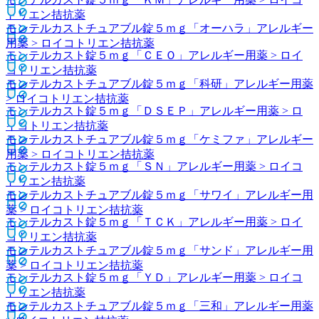
トリエン拮抗薬
モンテルカストチュアブル錠５ｍｇ「オーハラ」
アレルギー
用薬 > ロイコトリエン拮抗薬
モンテルカスト錠５ｍｇ「ＣＥＯ」
アレルギー用薬 > ロイ
コトリエン拮抗薬
モンテルカストチュアブル錠５ｍｇ「科研」
アレルギー用薬
> ロイコトリエン拮抗薬
モンテルカスト錠５ｍｇ「ＤＳＥＰ」
アレルギー用薬 > ロ
イコトリエン拮抗薬
モンテルカストチュアブル錠５ｍｇ「ケミファ」
アレルギー
用薬 > ロイコトリエン拮抗薬
モンテルカスト錠５ｍｇ「ＳＮ」
アレルギー用薬 > ロイコ
トリエン拮抗薬
モンテルカストチュアブル錠５ｍｇ「サワイ」
アレルギー用
薬 > ロイコトリエン拮抗薬
モンテルカスト錠５ｍｇ「ＴＣＫ」
アレルギー用薬 > ロイ
コトリエン拮抗薬
モンテルカストチュアブル錠５ｍｇ「サンド」
アレルギー用
薬 > ロイコトリエン拮抗薬
モンテルカスト錠５ｍｇ「ＹＤ」
アレルギー用薬 > ロイコ
トリエン拮抗薬
モンテルカストチュアブル錠５ｍｇ「三和」
アレルギー用薬