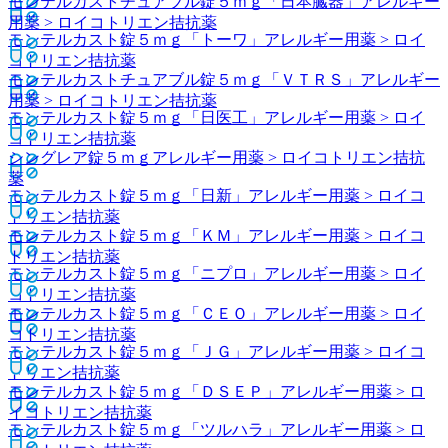
モンテルカストチュアブル錠５ｍｇ「日本臓器」
アレルギー
用薬 > ロイコトリエン拮抗薬
モンテルカスト錠５ｍｇ「トーワ」
アレルギー用薬 > ロイ
コトリエン拮抗薬
モンテルカストチュアブル錠５ｍｇ「ＶＴＲＳ」
アレルギー
用薬 > ロイコトリエン拮抗薬
モンテルカスト錠５ｍｇ「日医工」
アレルギー用薬 > ロイ
コトリエン拮抗薬
シングレア錠５ｍｇ
アレルギー用薬 > ロイコトリエン拮抗
薬
モンテルカスト錠５ｍｇ「日新」
アレルギー用薬 > ロイコ
トリエン拮抗薬
モンテルカスト錠５ｍｇ「ＫＭ」
アレルギー用薬 > ロイコ
トリエン拮抗薬
モンテルカスト錠５ｍｇ「ニプロ」
アレルギー用薬 > ロイ
コトリエン拮抗薬
モンテルカスト錠５ｍｇ「ＣＥＯ」
アレルギー用薬 > ロイ
コトリエン拮抗薬
モンテルカスト錠５ｍｇ「ＪＧ」
アレルギー用薬 > ロイコ
トリエン拮抗薬
モンテルカスト錠５ｍｇ「ＤＳＥＰ」
アレルギー用薬 > ロ
イコトリエン拮抗薬
モンテルカスト錠５ｍｇ「ツルハラ」
アレルギー用薬 > ロ