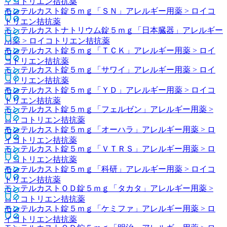
イコトリエン拮抗薬
モンテルカスト錠５ｍｇ「ＳＮ」
アレルギー用薬 > ロイコ
トリエン拮抗薬
モンテルカストナトリウム錠５ｍｇ「日本臓器」
アレルギー
用薬 > ロイコトリエン拮抗薬
モンテルカスト錠５ｍｇ「ＴＣＫ」
アレルギー用薬 > ロイ
コトリエン拮抗薬
モンテルカスト錠５ｍｇ「サワイ」
アレルギー用薬 > ロイ
コトリエン拮抗薬
モンテルカスト錠５ｍｇ「ＹＤ」
アレルギー用薬 > ロイコ
トリエン拮抗薬
モンテルカスト錠５ｍｇ「フェルゼン」
アレルギー用薬 >
ロイコトリエン拮抗薬
モンテルカスト錠５ｍｇ「オーハラ」
アレルギー用薬 > ロ
イコトリエン拮抗薬
モンテルカスト錠５ｍｇ「ＶＴＲＳ」
アレルギー用薬 > ロ
イコトリエン拮抗薬
モンテルカスト錠５ｍｇ「科研」
アレルギー用薬 > ロイコ
トリエン拮抗薬
モンテルカストＯＤ錠５ｍｇ「タカタ」
アレルギー用薬 >
ロイコトリエン拮抗薬
モンテルカスト錠５ｍｇ「ケミファ」
アレルギー用薬 > ロ
イコトリエン拮抗薬