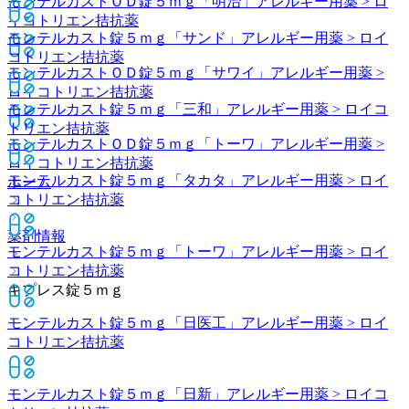
モンテルカストＯＤ錠５ｍｇ「明治」
アレルギー用薬 > ロ
イコトリエン拮抗薬
モンテルカスト錠５ｍｇ「サンド」
アレルギー用薬 > ロイ
コトリエン拮抗薬
モンテルカストＯＤ錠５ｍｇ「サワイ」
アレルギー用薬 >
ロイコトリエン拮抗薬
モンテルカスト錠５ｍｇ「三和」
アレルギー用薬 > ロイコ
トリエン拮抗薬
モンテルカストＯＤ錠５ｍｇ「トーワ」
アレルギー用薬 >
ロイコトリエン拮抗薬
モンテルカスト錠５ｍｇ「タカタ」
アレルギー用薬 > ロイ
ホーム
コトリエン拮抗薬
薬剤情報
モンテルカスト錠５ｍｇ「トーワ」
アレルギー用薬 > ロイ
コトリエン拮抗薬
キプレス錠５ｍｇ
モンテルカスト錠５ｍｇ「日医工」
アレルギー用薬 > ロイ
コトリエン拮抗薬
モンテルカスト錠５ｍｇ「日新」
アレルギー用薬 > ロイコ