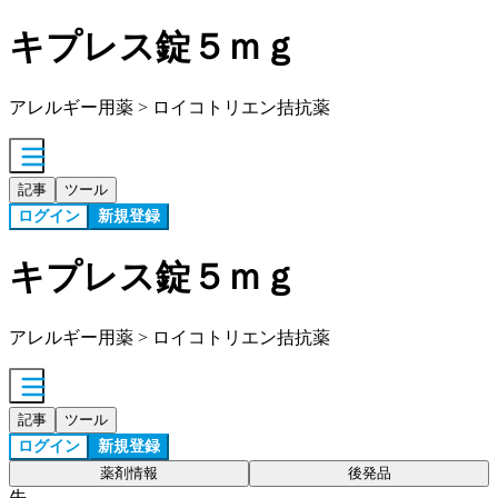
キプレス錠５ｍｇ
アレルギー用薬 > ロイコトリエン拮抗薬
記事
ツール
ログイン
新規登録
キプレス錠５ｍｇ
アレルギー用薬 > ロイコトリエン拮抗薬
記事
ツール
ログイン
新規登録
薬剤情報
後発品
先