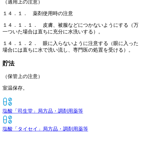
（適用上の注意）
１４．１． 薬剤使用時の注意
１４．１．１． 皮膚、被服などにつかないようにする（万
一ついた場合は直ちに充分に水洗いする）。
１４．１．２． 眼に入らないように注意する（眼に入った
場合には直ちに水で洗い流し、専門医の処置を受ける）。
貯法
（保管上の注意）
室温保存。
塩酸「司生堂」
局方品・調剤用薬等
塩酸「タイセイ」
局方品・調剤用薬等