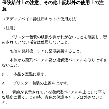
保険給付上の注意、その他上記以外の使用上の注
意
（アディノベイト静注用キットの使用方法）
（注意）
・ ブリスター包装の破損や剥がれがないことを確認し、密
封されていない場合は使用しないこと。
・ 包装を開封後、すぐに薬液調製すること。
・ 本体から薬剤バイアル及び溶解液バイアルを取りはずさ
ないこと。
@． 本品を室温に戻す。
A． ブリスター包装の上蓋をはがす。
B． 青線が表示されている溶解液バイアルを上にして平ら
な場所に置く。この時、青色の保護キャップは外さないこ
と。