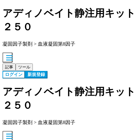
アディノベイト静注用キット
２５０
凝固因子製剤 > 血液凝固第8因子
記事
ツール
ログイン
新規登録
アディノベイト静注用キット
２５０
凝固因子製剤 > 血液凝固第8因子