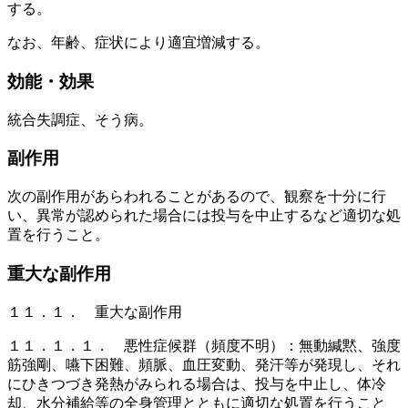
する。
なお、年齢、症状により適宜増減する。
効能・効果
統合失調症、そう病。
副作用
次の副作用があらわれることがあるので、観察を十分に行
い、異常が認められた場合には投与を中止するなど適切な処
置を行うこと。
重大な副作用
１１．１． 重大な副作用
１１．１．１． 悪性症候群（頻度不明）：無動緘黙、強度
筋強剛、嚥下困難、頻脈、血圧変動、発汗等が発現し、それ
にひきつづき発熱がみられる場合は、投与を中止し、体冷
却、水分補給等の全身管理とともに適切な処置を行うこと