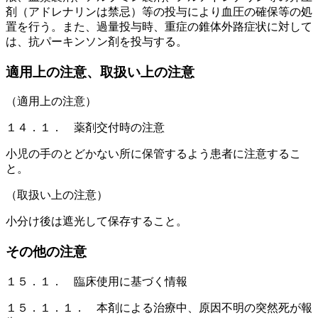
剤（アドレナリンは禁忌）等の投与により血圧の確保等の処
置を行う。また、過量投与時、重症の錐体外路症状に対して
は、抗パーキンソン剤を投与する。
適用上の注意、取扱い上の注意
（適用上の注意）
１４．１． 薬剤交付時の注意
小児の手のとどかない所に保管するよう患者に注意するこ
と。
（取扱い上の注意）
小分け後は遮光して保存すること。
その他の注意
１５．１． 臨床使用に基づく情報
１５．１．１． 本剤による治療中、原因不明の突然死が報