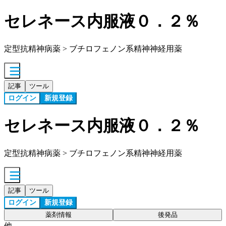
セレネース内服液０．２％
定型抗精神病薬 > ブチロフェノン系精神神経用薬
記事
ツール
ログイン
新規登録
セレネース内服液０．２％
定型抗精神病薬 > ブチロフェノン系精神神経用薬
記事
ツール
ログイン
新規登録
薬剤情報
後発品
他