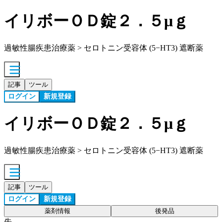
イリボーＯＤ錠２．５μｇ
過敏性腸疾患治療薬 > セロトニン受容体 (5−HT3) 遮断薬
記事
ツール
ログイン
新規登録
イリボーＯＤ錠２．５μｇ
過敏性腸疾患治療薬 > セロトニン受容体 (5−HT3) 遮断薬
記事
ツール
ログイン
新規登録
薬剤情報
後発品
先