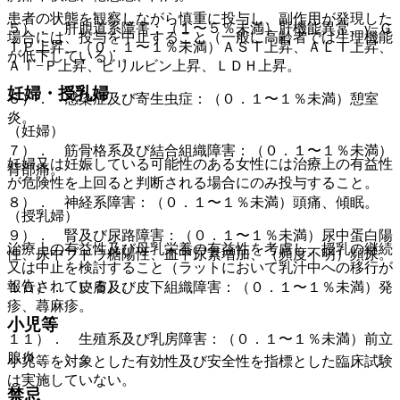
患者の状態を観察しながら慎重に投与し、副作用が発現した
５）． 肝胆道系障害：（１〜５％未満）肝機能異常、γ−Ｇ
場合には、投与を中止すること（一般に高齢者では生理機能
ＴＰ上昇、（０．１〜１％未満）ＡＳＴ上昇、ＡＬＴ上昇、
が低下している）。
Ａｌ−Ｐ上昇、ビリルビン上昇、ＬＤＨ上昇。
妊婦・授乳婦
６）． 感染症及び寄生虫症：（０．１〜１％未満）憩室
炎。
（妊婦）
７）． 筋骨格系及び結合組織障害：（０．１〜１％未満）
妊婦又は妊娠している可能性のある女性には治療上の有益性
背部痛。
が危険性を上回ると判断される場合にのみ投与すること。
８）． 神経系障害：（０．１〜１％未満）頭痛、傾眠。
（授乳婦）
９）． 腎及び尿路障害：（０．１〜１％未満）尿中蛋白陽
治療上の有益性及び母乳栄養の有益性を考慮し、授乳の継続
性、尿中ブドウ糖陽性、血中尿素増加、（頻度不明）頻尿。
又は中止を検討すること（ラットにおいて乳汁中への移行が
報告されている）。
１０）． 皮膚及び皮下組織障害：（０．１〜１％未満）発
疹、蕁麻疹。
小児等
１１）． 生殖系及び乳房障害：（０．１〜１％未満）前立
腺炎。
小児等を対象とした有効性及び安全性を指標とした臨床試験
は実施していない。
禁忌