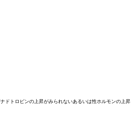
ゴナドトロピンの上昇がみられないあるいは性ホルモンの上昇