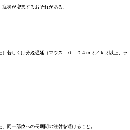
：症状が増悪するおそれがある。
上）若しくは分娩遅延（マウス：０．０４ｍｇ／ｋｇ以上、ラ
た、同一部位への長期間の注射を避けること。