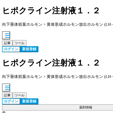
ヒポクライン注射液１．２
向下垂体前葉ホルモン > 黄体形成ホルモン放出ホルモン (LH−
記事
ツール
ログイン
新規登録
ヒポクライン注射液１．２
向下垂体前葉ホルモン > 黄体形成ホルモン放出ホルモン (LH−
記事
ツール
ログイン
新規登録
薬剤情報
先