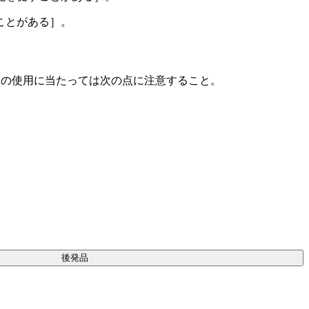
ことがある］。
剤の使用に当たっては次の点に注意すること。
後発品