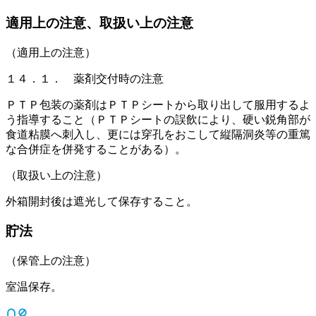
適用上の注意、取扱い上の注意
（適用上の注意）
１４．１． 薬剤交付時の注意
ＰＴＰ包装の薬剤はＰＴＰシートから取り出して服用するよ
う指導すること（ＰＴＰシートの誤飲により、硬い鋭角部が
食道粘膜へ刺入し、更には穿孔をおこして縦隔洞炎等の重篤
な合併症を併発することがある）。
（取扱い上の注意）
外箱開封後は遮光して保存すること。
貯法
（保管上の注意）
室温保存。