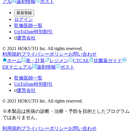
アル
薬剤情報
ポスト
新規登録
ログイン
監修医師一覧
UpToDate特別割引
運営会社
© 2021 HOKUTO Inc. All rights reserved.
利用規約
プライバシーポリシー
お問い合わせ
ホーム
表・計算
レジメン
CTCAE
抗菌薬ガイド
ERマニュアル
薬剤情報
ポスト
監修医師一覧
UpToDate特別割引
運営会社
© 2021 HOKUTO Inc. All rights reserved.
※本製品は疾病の診断・治療・予防を目的としたプログラム
ではありません。
利用規約
プライバシーポリシー
お問い合わせ