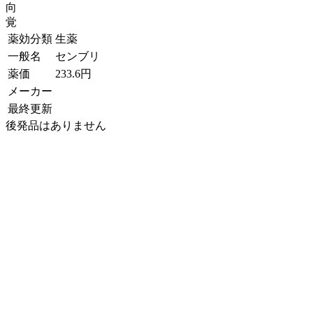
向
覚
薬効分類
生薬
一般名
センブリ
薬価
233.6
円
メーカー
最終更新
後発品はありません