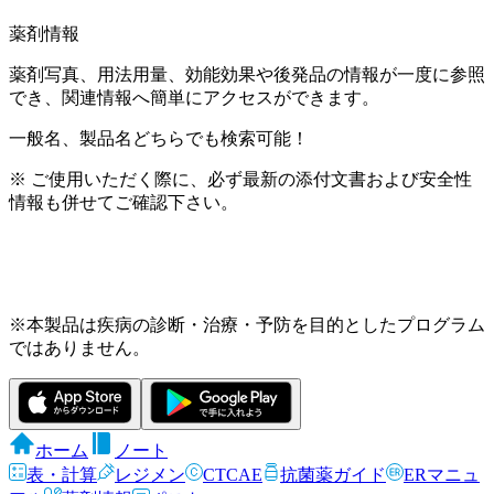
薬剤情報
薬剤写真、用法用量、効能効果や後発品の情報が一度に参照
でき、関連情報へ簡単にアクセスができます。
一般名、製品名どちらでも検索可能！
※ ご使用いただく際に、必ず最新の添付文書および安全性
情報も併せてご確認下さい。
※本製品は疾病の診断・治療・予防を目的としたプログラム
ではありません。
ホーム
ノート
表・計算
レジメン
CTCAE
抗菌薬ガイド
ERマニュ