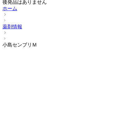
後発品はありません
ホーム
薬剤情報
小島センブリＭ