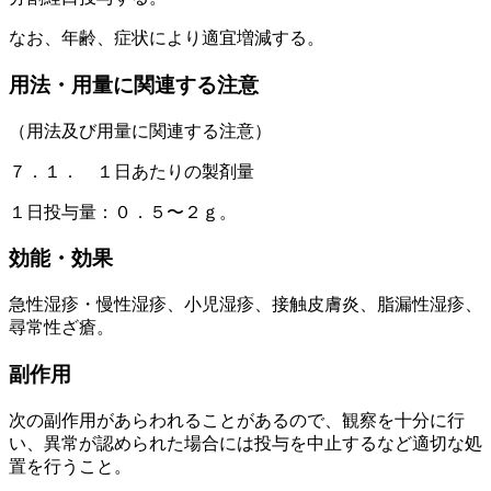
なお、年齢、症状により適宜増減する。
用法・用量に関連する注意
（用法及び用量に関連する注意）
７．１． １日あたりの製剤量
１日投与量：０．５〜２ｇ。
効能・効果
急性湿疹・慢性湿疹、小児湿疹、接触皮膚炎、脂漏性湿疹、
尋常性ざ瘡。
副作用
次の副作用があらわれることがあるので、観察を十分に行
い、異常が認められた場合には投与を中止するなど適切な処
置を行うこと。