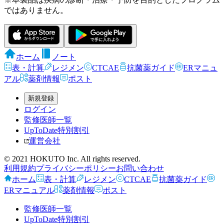
ではありません。
ホーム
ノート
表・計算
レジメン
CTCAE
抗菌薬ガイド
ERマニュ
アル
薬剤情報
ポスト
新規登録
ログイン
監修医師一覧
UpToDate特別割引
運営会社
© 2021 HOKUTO Inc. All rights reserved.
利用規約
プライバシーポリシー
お問い合わせ
ホーム
表・計算
レジメン
CTCAE
抗菌薬ガイド
ERマニュアル
薬剤情報
ポスト
監修医師一覧
UpToDate特別割引