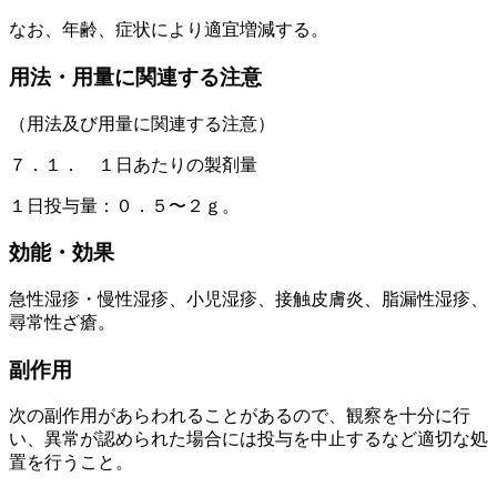
なお、年齢、症状により適宜増減する。
用法・用量に関連する注意
（用法及び用量に関連する注意）
７．１． １日あたりの製剤量
１日投与量：０．５〜２ｇ。
効能・効果
急性湿疹・慢性湿疹、小児湿疹、接触皮膚炎、脂漏性湿疹、
尋常性ざ瘡。
副作用
次の副作用があらわれることがあるので、観察を十分に行
い、異常が認められた場合には投与を中止するなど適切な処
置を行うこと。