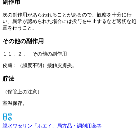
副作用
次の副作用があらわれることがあるので、観察を十分に行
い、異常が認められた場合には投与を中止するなど適切な処
置を行うこと。
その他の副作用
１１．２． その他の副作用
皮膚：（頻度不明）接触皮膚炎。
貯法
（保管上の注意）
室温保存。
親水ワセリン「ホエイ」
局方品・調剤用薬等