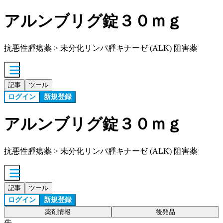
アルンブリグ錠３０ｍｇ
抗悪性腫瘍薬 > 未分化リンパ腫キナーゼ (ALK) 阻害薬
記事
ツール
ログイン
新規登録
アルンブリグ錠３０ｍｇ
抗悪性腫瘍薬 > 未分化リンパ腫キナーゼ (ALK) 阻害薬
記事
ツール
ログイン
新規登録
薬剤情報
後発品
先