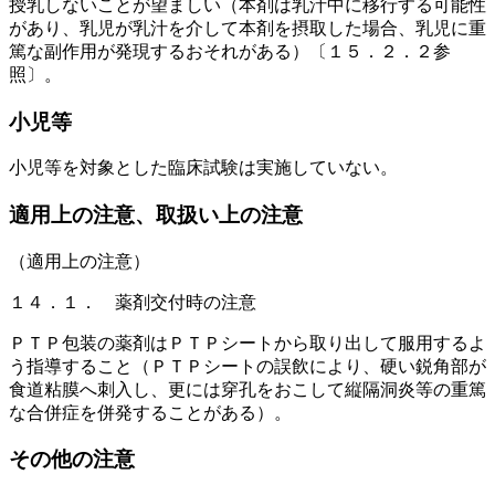
授乳しないことが望ましい（本剤は乳汁中に移行する可能性
があり、乳児が乳汁を介して本剤を摂取した場合、乳児に重
篤な副作用が発現するおそれがある）〔１５．２．２参
照〕。
小児等
小児等を対象とした臨床試験は実施していない。
適用上の注意、取扱い上の注意
（適用上の注意）
１４．１． 薬剤交付時の注意
ＰＴＰ包装の薬剤はＰＴＰシートから取り出して服用するよ
う指導すること（ＰＴＰシートの誤飲により、硬い鋭角部が
食道粘膜へ刺入し、更には穿孔をおこして縦隔洞炎等の重篤
な合併症を併発することがある）。
その他の注意