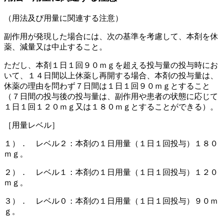
（用法及び用量に関連する注意）
副作用が発現した場合には、次の基準を考慮して、本剤を休
薬、減量又は中止すること。
ただし、本剤１日１回９０ｍｇを超える投与量の投与時にお
いて、１４日間以上休薬し再開する場合、本剤の投与量は、
休薬の理由を問わず７日間は１日１回９０ｍｇとすること
（７日間の投与後の投与量は、副作用や患者の状態に応じて
１日１回１２０ｍｇ又は１８０ｍｇとすることができる）。
［用量レベル］
１）． レベル２：本剤の１日用量（１日１回投与）１８０
ｍｇ。
２）． レベル１：本剤の１日用量（１日１回投与）１２０
ｍｇ。
３）． レベル０：本剤の１日用量（１日１回投与）９０ｍ
ｇ。