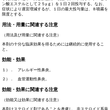
ン酸エステルとして２５μｇ）を１日２回投与する。なお、
症状により適宜増減するが、１日の最大投与量は、８噴霧を
限度とする。
用法・用量に関連する注意
（用法及び用量に関連する注意）
本剤の十分な臨床効果を得るためには継続的に使用するこ
と。
効能・効果
１）． アレルギー性鼻炎。
２）． 血管運動性鼻炎。
効能・効果に関連する注意
（効能又は効果に関連する注意）
本剤はステロイド剤であることを考慮し、非ステロイド系薬