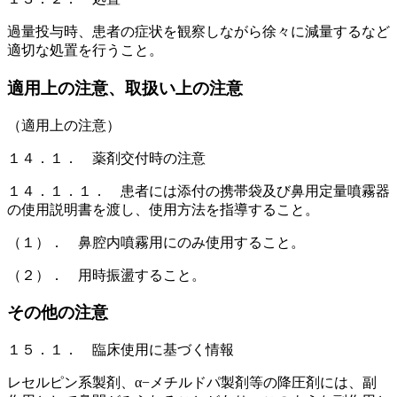
過量投与時、患者の症状を観察しながら徐々に減量するなど
適切な処置を行うこと。
適用上の注意、取扱い上の注意
（適用上の注意）
１４．１． 薬剤交付時の注意
１４．１．１． 患者には添付の携帯袋及び鼻用定量噴霧器
の使用説明書を渡し、使用方法を指導すること。
（１）． 鼻腔内噴霧用にのみ使用すること。
（２）． 用時振盪すること。
その他の注意
１５．１． 臨床使用に基づく情報
レセルピン系製剤、α−メチルドパ製剤等の降圧剤には、副