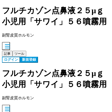
フルチカゾン点鼻液２５μｇ
小児用「サワイ」５６噴霧用
副腎皮質ホルモン
記事
ツール
ログイン
新規登録
フルチカゾン点鼻液２５μｇ
小児用「サワイ」５６噴霧用
副腎皮質ホルモン