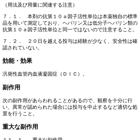
（用法及び用量に関連する注意）
７．１． 本剤の抗第１０ａ因子活性単位は本薬独自の標準
品を用いて測定しており、ヘパリン又は低分子ヘパリン類の
抗第１０ａ因子活性単位と同一ではないので注意すること。
７．２． ２０日を越える投与は経験が少なく、安全性は確
認されていない。
効能・効果
汎発性血管内血液凝固症（ＤＩＣ）。
副作用
次の副作用があらわれることがあるので、観察を十分に行
い、異常が認められた場合には投与を中止するなど適切な処
置を行うこと。
重大な副作用
１１．１． 重大な副作用