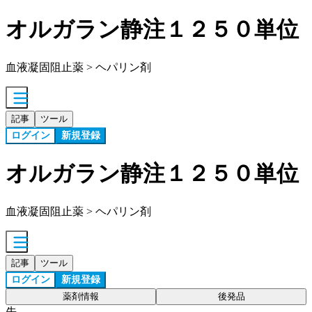
オルガラン静注１２５０単位
血液凝固阻止薬 > ヘパリン剤
記事
ツール
ログイン
新規登録
オルガラン静注１２５０単位
血液凝固阻止薬 > ヘパリン剤
記事
ツール
ログイン
新規登録
薬剤情報
後発品
先