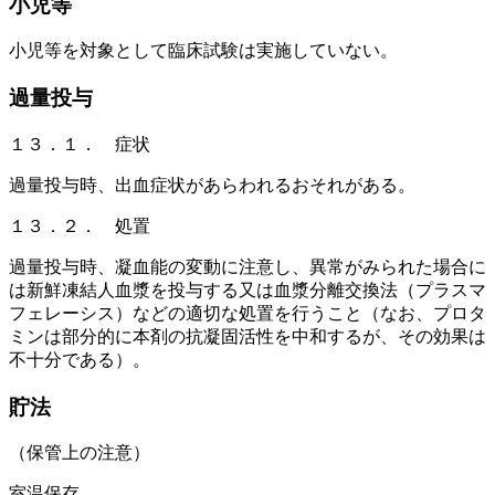
小児等
小児等を対象として臨床試験は実施していない。
過量投与
１３．１． 症状
過量投与時、出血症状があらわれるおそれがある。
１３．２． 処置
過量投与時、凝血能の変動に注意し、異常がみられた場合に
は新鮮凍結人血漿を投与する又は血漿分離交換法（プラスマ
フェレーシス）などの適切な処置を行うこと（なお、プロタ
ミンは部分的に本剤の抗凝固活性を中和するが、その効果は
不十分である）。
貯法
（保管上の注意）
室温保存。