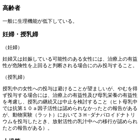
高齢者
一般に生理機能が低下している。
妊婦・授乳婦
（妊婦）
妊婦又は妊娠している可能性のある女性には、治療上の有益
性が危険性を上回ると判断される場合にのみ投与すること。
（授乳婦）
授乳中の女性への投与は避けることが望ましいが、やむを得
ず投与する場合には、治療上の有益性及び母乳栄養の有益性
を考慮し、授乳の継続又は中止を検討すること（ヒト母乳中
では抗第１０ａ因子活性は認められなかったとの報告がある
が、動物実験（ラット）において３Ｈ−ダナパロイドナトリ
ウムを投与したとき、放射活性の乳汁中への移行が認められ
たとの報告がある）。