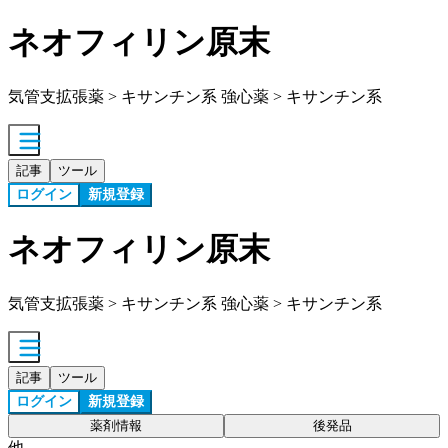
ネオフィリン原末
気管支拡張薬 > キサンチン系 強心薬 > キサンチン系
記事
ツール
ログイン
新規登録
ネオフィリン原末
気管支拡張薬 > キサンチン系 強心薬 > キサンチン系
記事
ツール
ログイン
新規登録
薬剤情報
後発品
他