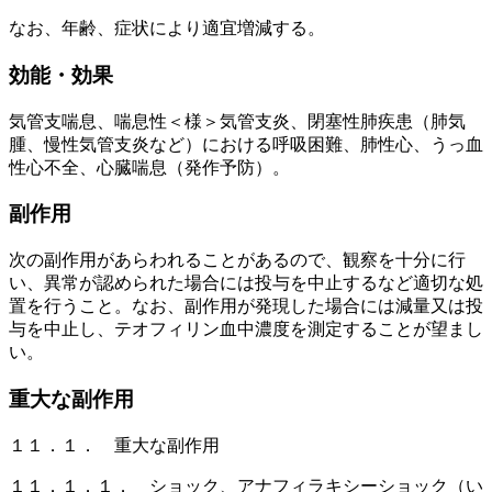
なお、年齢、症状により適宜増減する。
効能・効果
気管支喘息、喘息性＜様＞気管支炎、閉塞性肺疾患（肺気
腫、慢性気管支炎など）における呼吸困難、肺性心、うっ血
性心不全、心臓喘息（発作予防）。
副作用
次の副作用があらわれることがあるので、観察を十分に行
い、異常が認められた場合には投与を中止するなど適切な処
置を行うこと。なお、副作用が発現した場合には減量又は投
与を中止し、テオフィリン血中濃度を測定することが望まし
い。
重大な副作用
１１．１． 重大な副作用
１１．１．１． ショック、アナフィラキシーショック（い