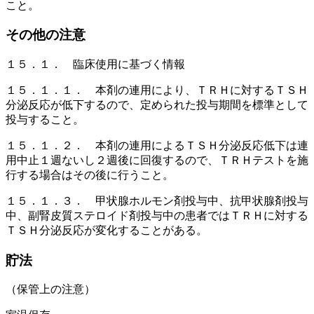
こと。
その他の注意
１５．１． 臨床使用に基づく情報
１５．１．１． 本剤の連用により、ＴＲＨに対するＴＳＨ
分泌反応が低下するので、定められた投与期間を標準として
投与すること。
１５．１．２． 本剤の連用によるＴＳＨ分泌反応低下は連
用中止１週ないし２週後に回復するので、ＴＲＨテストを施
行する場合はその後に行うこと。
１５．１．３． 甲状腺ホルモン剤投与中、抗甲状腺剤投与
中、副腎皮質ステロイド剤投与中の患者ではＴＲＨに対する
ＴＳＨ分泌反応が変化することがある。
貯法
（保管上の注意）