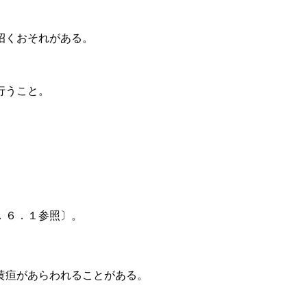
招くおそれがある。
行うこと。
．６．１参照〕。
黄疸があらわれることがある。