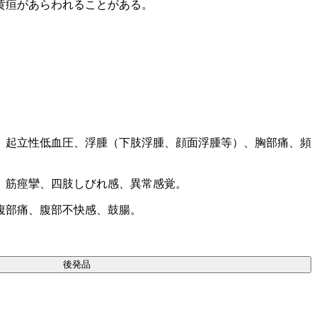
黄疸があらわれることがある。
）起立性低血圧、浮腫（下肢浮腫、顔面浮腫等）、胸部痛、頻
、筋痙攣、四肢しびれ感、異常感覚。
腹部痛、腹部不快感、鼓腸。
後発品