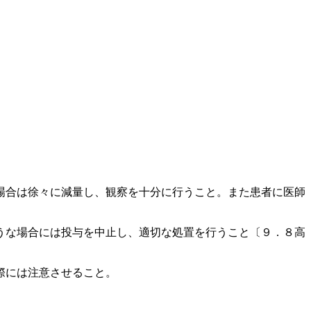
場合は徐々に減量し、観察を十分に行うこと。また患者に医師
うな場合には投与を中止し、適切な処置を行うこと〔９．８高
際には注意させること。