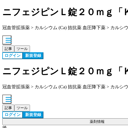
ニフェジピンＬ錠２０ｍｇ「
冠血管拡張薬 > カルシウム (Ca) 拮抗薬 血圧降下薬 > カルシウム
記事
ツール
ログイン
新規登録
ニフェジピンＬ錠２０ｍｇ「
冠血管拡張薬 > カルシウム (Ca) 拮抗薬 血圧降下薬 > カルシウム
記事
ツール
ログイン
新規登録
薬剤情報
後