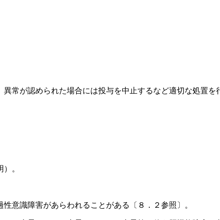
、異常が認められた場合には投与を中止するなど適切な処置を
明）。
過性意識障害があらわれることがある〔８．２参照〕。