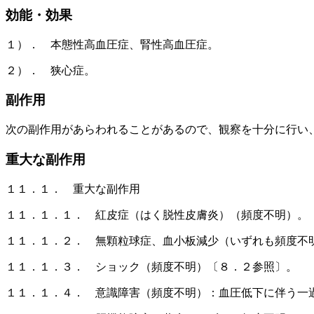
効能・効果
１）． 本態性高血圧症、腎性高血圧症。
２）． 狭心症。
副作用
次の副作用があらわれることがあるので、観察を十分に行い
重大な副作用
１１．１． 重大な副作用
１１．１．１． 紅皮症（はく脱性皮膚炎）（頻度不明）。
１１．１．２． 無顆粒球症、血小板減少（いずれも頻度不
１１．１．３． ショック（頻度不明）〔８．２参照〕。
１１．１．４． 意識障害（頻度不明）：血圧低下に伴う一