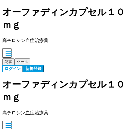
オーファディンカプセル１０
ｍｇ
高チロシン血症治療薬
記事
ツール
ログイン
新規登録
オーファディンカプセル１０
ｍｇ
高チロシン血症治療薬